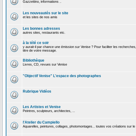
Gazzettino, informations ..
Les nouveautés sur le site
et les sites de nos amis
Les bonnes adresses
autres sites, restaurants etc.
à la télé ce soir
y aurait-il par chance une émission sur Venise ? Pour faciliter les recherches
titre de votre message.
Bibliothèque
Livres, CD, revues sur Venise
"Objectif Venise" L'espace des photographes
Rubrique Vidéos
Les Artistes et Venise
Peintres, sculpteurs, architectes, ...
l'Atelier du Campiello
Aquarelles, peintures, collages, photomontages... toutes vos créations sur l