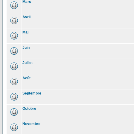
Mars
Avril
Mai
Juin
Juillet
Août
Septembre
Octobre
Novembre