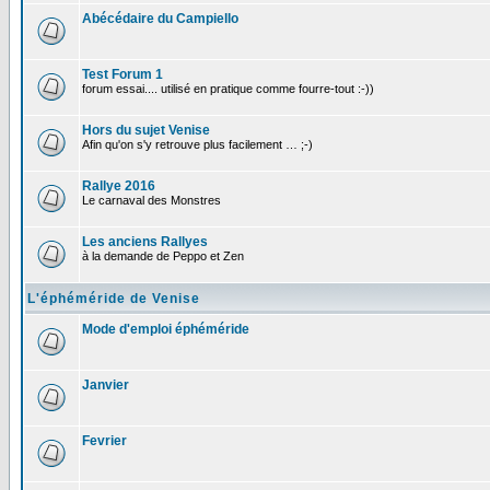
Abécédaire du Campiello
Test Forum 1
forum essai.... utilisé en pratique comme fourre-tout :-))
Hors du sujet Venise
Afin qu'on s'y retrouve plus facilement … ;-)
Rallye 2016
Le carnaval des Monstres
Les anciens Rallyes
à la demande de Peppo et Zen
L'éphéméride de Venise
Mode d'emploi éphéméride
Janvier
Fevrier