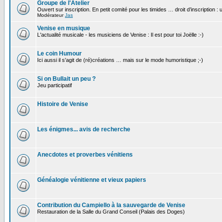
Groupe de l'Atelier
Ouvert sur inscription. En petit comité pour les timides … droit d’inscription :
Modérateur
Jas
Venise en musique
L'actualité musicale - les musiciens de Venise : Il est pour toi Joëlle :-)
Le coin Humour
Ici aussi il s'agit de (ré)créations … mais sur le mode humoristique ;-)
Si on Bullait un peu ?
Jeu participatif
Histoire de Venise
Les énigmes... avis de recherche
Anecdotes et proverbes vénitiens
Généalogie vénitienne et vieux papiers
Contribution du Campiello à la sauvegarde de Venise
Restauration de la Salle du Grand Conseil (Palais des Doges)