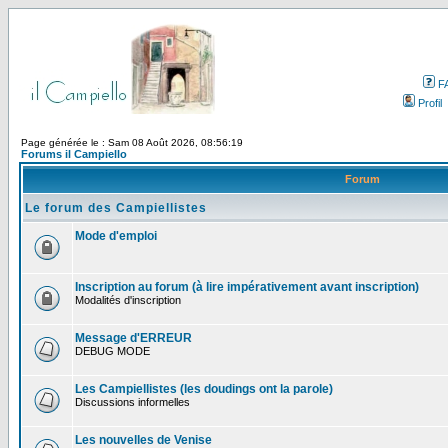
F
Profil
Page générée le : Sam 08 Août 2026, 08:56:19
Forums il Campiello
Forum
Le forum des Campiellistes
Mode d'emploi
Inscription au forum (à lire impérativement avant inscription)
Modalités d'inscription
Message d'ERREUR
DEBUG MODE
Les Campiellistes (les doudings ont la parole)
Discussions informelles
Les nouvelles de Venise