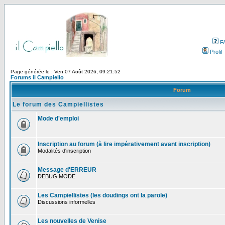
F
Profil
Page générée le : Ven 07 Août 2026, 09:21:52
Forums il Campiello
Forum
Le forum des Campiellistes
Mode d'emploi
Inscription au forum (à lire impérativement avant inscription)
Modalités d'inscription
Message d'ERREUR
DEBUG MODE
Les Campiellistes (les doudings ont la parole)
Discussions informelles
Les nouvelles de Venise