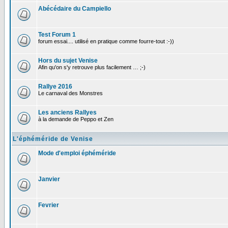
Abécédaire du Campiello
Test Forum 1
forum essai.... utilisé en pratique comme fourre-tout :-))
Hors du sujet Venise
Afin qu'on s'y retrouve plus facilement … ;-)
Rallye 2016
Le carnaval des Monstres
Les anciens Rallyes
à la demande de Peppo et Zen
L'éphéméride de Venise
Mode d'emploi éphéméride
Janvier
Fevrier