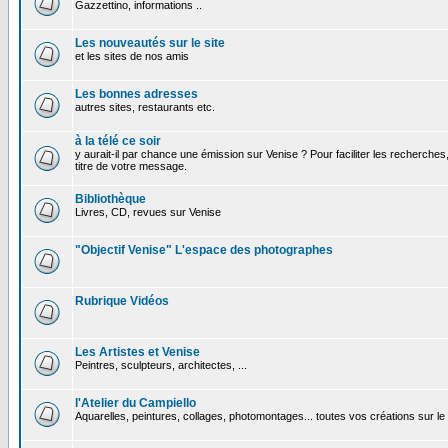
Gazzettino, informations ..
Les nouveautés sur le site
et les sites de nos amis
Les bonnes adresses
autres sites, restaurants etc.
à la télé ce soir
y aurait-il par chance une émission sur Venise ? Pour faciliter les recherches
titre de votre message.
Bibliothèque
Livres, CD, revues sur Venise
"Objectif Venise" L'espace des photographes
Rubrique Vidéos
Les Artistes et Venise
Peintres, sculpteurs, architectes, ...
l'Atelier du Campiello
Aquarelles, peintures, collages, photomontages... toutes vos créations sur l