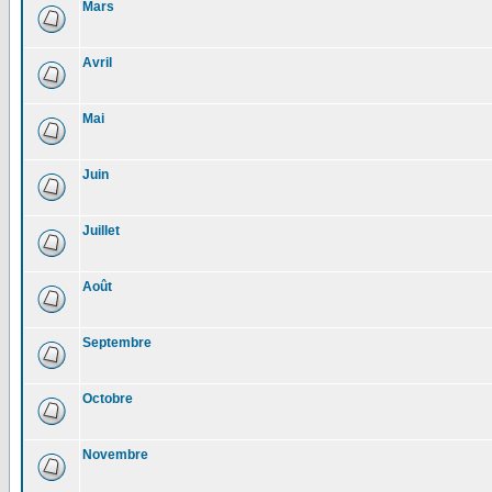
Mars
Avril
Mai
Juin
Juillet
Août
Septembre
Octobre
Novembre