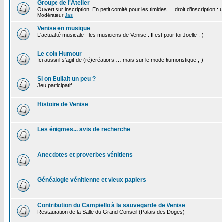
Groupe de l'Atelier
Ouvert sur inscription. En petit comité pour les timides … droit d’inscription :
Modérateur
Jas
Venise en musique
L'actualité musicale - les musiciens de Venise : Il est pour toi Joëlle :-)
Le coin Humour
Ici aussi il s'agit de (ré)créations … mais sur le mode humoristique ;-)
Si on Bullait un peu ?
Jeu participatif
Histoire de Venise
Les énigmes... avis de recherche
Anecdotes et proverbes vénitiens
Généalogie vénitienne et vieux papiers
Contribution du Campiello à la sauvegarde de Venise
Restauration de la Salle du Grand Conseil (Palais des Doges)