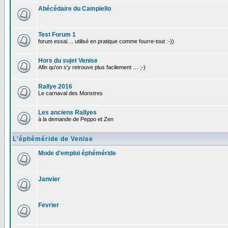
Abécédaire du Campiello
Test Forum 1
forum essai.... utilisé en pratique comme fourre-tout :-))
Hors du sujet Venise
Afin qu'on s'y retrouve plus facilement … ;-)
Rallye 2016
Le carnaval des Monstres
Les anciens Rallyes
à la demande de Peppo et Zen
L'éphéméride de Venise
Mode d'emploi éphéméride
Janvier
Fevrier