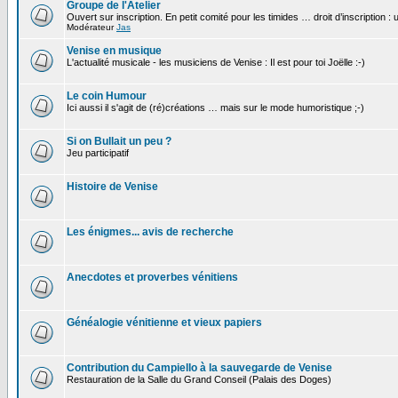
Groupe de l'Atelier
Ouvert sur inscription. En petit comité pour les timides … droit d’inscription :
Modérateur
Jas
Venise en musique
L'actualité musicale - les musiciens de Venise : Il est pour toi Joëlle :-)
Le coin Humour
Ici aussi il s'agit de (ré)créations … mais sur le mode humoristique ;-)
Si on Bullait un peu ?
Jeu participatif
Histoire de Venise
Les énigmes... avis de recherche
Anecdotes et proverbes vénitiens
Généalogie vénitienne et vieux papiers
Contribution du Campiello à la sauvegarde de Venise
Restauration de la Salle du Grand Conseil (Palais des Doges)