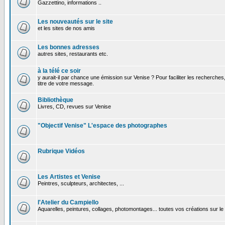
Gazzettino, informations ..
Les nouveautés sur le site
et les sites de nos amis
Les bonnes adresses
autres sites, restaurants etc.
à la télé ce soir
y aurait-il par chance une émission sur Venise ? Pour faciliter les recherches
titre de votre message.
Bibliothèque
Livres, CD, revues sur Venise
"Objectif Venise" L'espace des photographes
Rubrique Vidéos
Les Artistes et Venise
Peintres, sculpteurs, architectes, ...
l'Atelier du Campiello
Aquarelles, peintures, collages, photomontages... toutes vos créations sur l