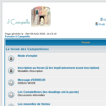
F
Profil
Page générée le : Dim 09 Août 2026, 14:13:10
Forums il Campiello
Forum
Le forum des Campiellistes
Mode d'emploi
Inscription au forum (à lire impérativement avant inscription)
Modalités d'inscription
Message d'ERREUR
DEBUG MODE
Les Campiellistes (les doudings ont la parole)
Discussions informelles
Les nouvelles de Venise