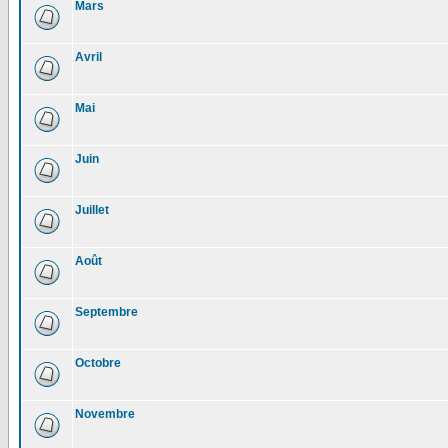
Mars
Avril
Mai
Juin
Juillet
Août
Septembre
Octobre
Novembre