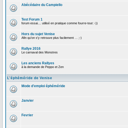
Abécédaire du Campiello
Test Forum 1
forum essai.... utilisé en pratique comme fourre-tout :-))
Hors du sujet Venise
Afin qu'on s'y retrouve plus facilement … ;-)
Rallye 2016
Le carnaval des Monstres
Les anciens Rallyes
à la demande de Peppo et Zen
L'éphéméride de Venise
Mode d'emploi éphéméride
Janvier
Fevrier