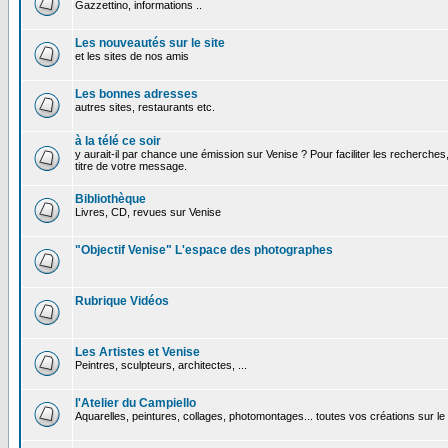
Gazzettino, informations ..
Les nouveautés sur le site
et les sites de nos amis
Les bonnes adresses
autres sites, restaurants etc.
à la télé ce soir
y aurait-il par chance une émission sur Venise ? Pour faciliter les recherches
titre de votre message.
Bibliothèque
Livres, CD, revues sur Venise
"Objectif Venise" L'espace des photographes
Rubrique Vidéos
Les Artistes et Venise
Peintres, sculpteurs, architectes, ...
l'Atelier du Campiello
Aquarelles, peintures, collages, photomontages... toutes vos créations sur l