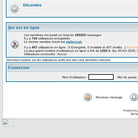
Décembre
Qui est en ligne
Les membres ont posté un total de
100263
messages
Il y a
743
utilisateurs enregistrés
Le dernier membre inscrit est
stalkercak
Il y a
407
utilisateurs en ligne : 0 Enregistré, 0 Invisible et 407 Invités [
Administ
Le plus grand nombre d'utilisateurs en ligne a été de
1263
le Jeu 30 Avr 2026, 
Utilisateurs connectés : Aucun
Données basées sur les utilisateurs actifs lors des cinq dernières minutes.
Connexion
Nom d'utilisateur :
Mot de passe 
Nouveau message
Powered by
Site f