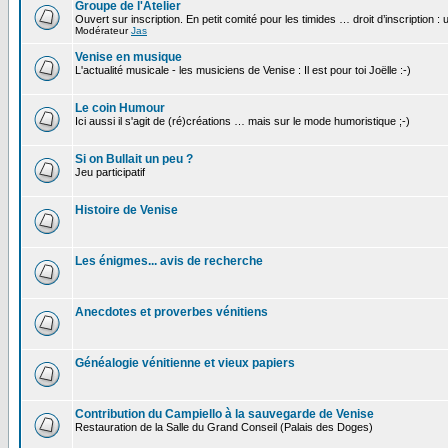
Groupe de l'Atelier
Ouvert sur inscription. En petit comité pour les timides … droit d’inscription :
Modérateur
Jas
Venise en musique
L'actualité musicale - les musiciens de Venise : Il est pour toi Joëlle :-)
Le coin Humour
Ici aussi il s'agit de (ré)créations … mais sur le mode humoristique ;-)
Si on Bullait un peu ?
Jeu participatif
Histoire de Venise
Les énigmes... avis de recherche
Anecdotes et proverbes vénitiens
Généalogie vénitienne et vieux papiers
Contribution du Campiello à la sauvegarde de Venise
Restauration de la Salle du Grand Conseil (Palais des Doges)