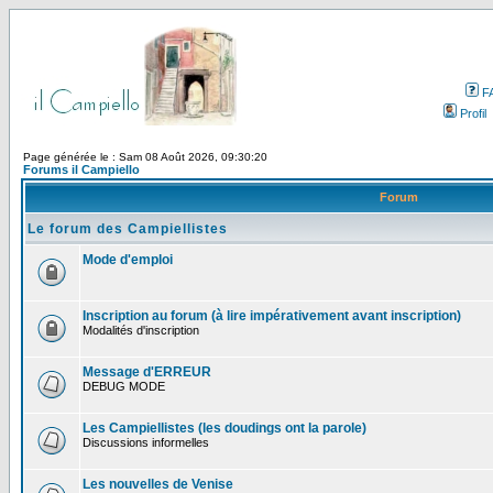
F
Profil
Page générée le : Sam 08 Août 2026, 09:30:20
Forums il Campiello
Forum
Le forum des Campiellistes
Mode d'emploi
Inscription au forum (à lire impérativement avant inscription)
Modalités d'inscription
Message d'ERREUR
DEBUG MODE
Les Campiellistes (les doudings ont la parole)
Discussions informelles
Les nouvelles de Venise