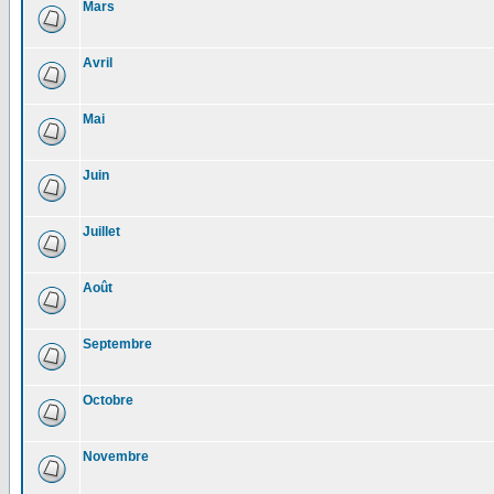
Mars
Avril
Mai
Juin
Juillet
Août
Septembre
Octobre
Novembre