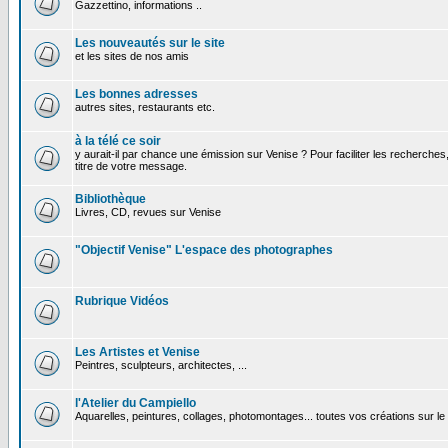
Gazzettino, informations ..
Les nouveautés sur le site
et les sites de nos amis
Les bonnes adresses
autres sites, restaurants etc.
à la télé ce soir
y aurait-il par chance une émission sur Venise ? Pour faciliter les recherches
titre de votre message.
Bibliothèque
Livres, CD, revues sur Venise
"Objectif Venise" L'espace des photographes
Rubrique Vidéos
Les Artistes et Venise
Peintres, sculpteurs, architectes, ...
l'Atelier du Campiello
Aquarelles, peintures, collages, photomontages... toutes vos créations sur l