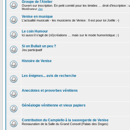
Groupe de l'Atelier
Ouvert sur inscription. En petit comité pour les timides … droit d’inscription :
Modérateur
Jas
Venise en musique
L'actualité musicale - les musiciens de Venise : Il est pour toi Joëlle :-)
Le coin Humour
Ici aussi il s'agit de (ré)créations … mais sur le mode humoristique ;-)
Si on Bullait un peu ?
Jeu participatif
Histoire de Venise
Les énigmes... avis de recherche
Anecdotes et proverbes vénitiens
Généalogie vénitienne et vieux papiers
Contribution du Campiello à la sauvegarde de Venise
Restauration de la Salle du Grand Conseil (Palais des Doges)