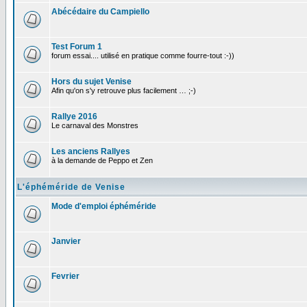
Abécédaire du Campiello
Test Forum 1
forum essai.... utilisé en pratique comme fourre-tout :-))
Hors du sujet Venise
Afin qu'on s'y retrouve plus facilement … ;-)
Rallye 2016
Le carnaval des Monstres
Les anciens Rallyes
à la demande de Peppo et Zen
L'éphéméride de Venise
Mode d'emploi éphéméride
Janvier
Fevrier