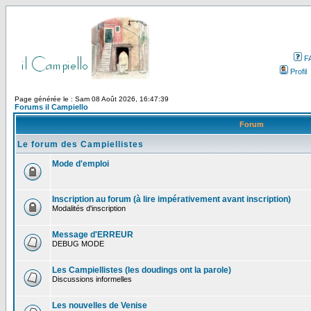
F
Profil
Page générée le : Sam 08 Août 2026, 16:47:39
Forums il Campiello
Forum
Le forum des Campiellistes
Mode d'emploi
Inscription au forum (à lire impérativement avant inscription)
Modalités d'inscription
Message d'ERREUR
DEBUG MODE
Les Campiellistes (les doudings ont la parole)
Discussions informelles
Les nouvelles de Venise