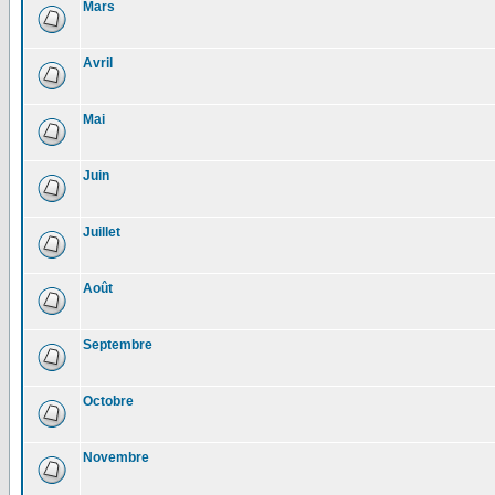
Mars
Avril
Mai
Juin
Juillet
Août
Septembre
Octobre
Novembre