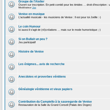
Groupe de l'Atelier
Ouvert sur inscription. En petit comité pour les timides … droit d’inscription :
Modérateur
Jas
Venise en musique
L'actualité musicale - les musiciens de Venise : Il est pour toi Joëlle :-)
Le coin Humour
Ici aussi il s'agit de (ré)créations … mais sur le mode humoristique ;-)
Si on Bullait un peu ?
Jeu participatif
Histoire de Venise
Les énigmes... avis de recherche
Anecdotes et proverbes vénitiens
Généalogie vénitienne et vieux papiers
Contribution du Campiello à la sauvegarde de Venise
Restauration de la Salle du Grand Conseil (Palais des Doges)