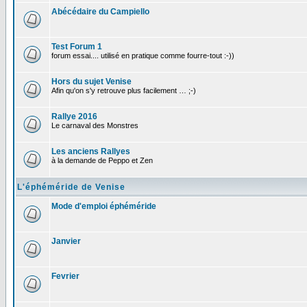
Abécédaire du Campiello
Test Forum 1
forum essai.... utilisé en pratique comme fourre-tout :-))
Hors du sujet Venise
Afin qu'on s'y retrouve plus facilement … ;-)
Rallye 2016
Le carnaval des Monstres
Les anciens Rallyes
à la demande de Peppo et Zen
L'éphéméride de Venise
Mode d'emploi éphéméride
Janvier
Fevrier