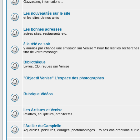
Gazzettino, informations ..
Les nouveautés sur le site
et les sites de nos amis
Les bonnes adresses
autres sites, restaurants etc.
à la télé ce soir
y aurait-il par chance une émission sur Venise ? Pour faciliter les recherches
titre de votre message.
Bibliothèque
Livres, CD, revues sur Venise
"Objectif Venise" L'espace des photographes
Rubrique Vidéos
Les Artistes et Venise
Peintres, sculpteurs, architectes, ...
l'Atelier du Campiello
Aquarelles, peintures, collages, photomontages... toutes vos créations sur l