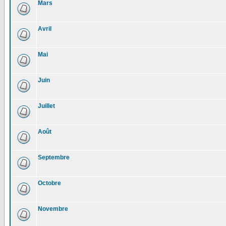
Mars
Avril
Mai
Juin
Juillet
Août
Septembre
Octobre
Novembre