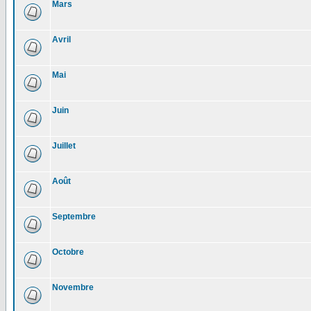
Mars
Avril
Mai
Juin
Juillet
Août
Septembre
Octobre
Novembre