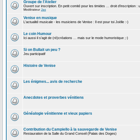
Groupe de l'Atelier
Ouvert sur inscription. En petit comité pour les timides … droit d’inscription :
Modérateur
Jas
Venise en musique
L'actualité musicale - les musiciens de Venise : Il est pour toi Joëlle :-)
Le coin Humour
Ici aussi il s'agit de (ré)créations … mais sur le mode humoristique ;-)
Si on Bullait un peu ?
Jeu participatif
Histoire de Venise
Les énigmes... avis de recherche
Anecdotes et proverbes vénitiens
Généalogie vénitienne et vieux papiers
Contribution du Campiello à la sauvegarde de Venise
Restauration de la Salle du Grand Conseil (Palais des Doges)