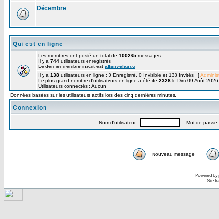
Décembre
Qui est en ligne
Les membres ont posté un total de
100265
messages
Il y a
744
utilisateurs enregistrés
Le dernier membre inscrit est
allanvelasco
Il y a
138
utilisateurs en ligne : 0 Enregistré, 0 Invisible et 138 Invités [
Administ
Le plus grand nombre d'utilisateurs en ligne a été de
2328
le Dim 09 Août 2026
Utilisateurs connectés : Aucun
Données basées sur les utilisateurs actifs lors des cinq dernières minutes.
Connexion
Nom d'utilisateur :
Mot de passe 
Nouveau message
Powered by
Site f