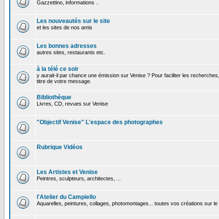
Gazzettino, informations ..
Les nouveautés sur le site
et les sites de nos amis
Les bonnes adresses
autres sites, restaurants etc.
à la télé ce soir
y aurait-il par chance une émission sur Venise ? Pour faciliter les recherches
titre de votre message.
Bibliothèque
Livres, CD, revues sur Venise
"Objectif Venise" L'espace des photographes
Rubrique Vidéos
Les Artistes et Venise
Peintres, sculpteurs, architectes, ...
l'Atelier du Campiello
Aquarelles, peintures, collages, photomontages... toutes vos créations sur l