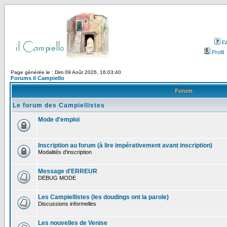
F
Profil
Page générée le : Dim 09 Août 2026, 16:03:40
Forums il Campiello
Forum
Le forum des Campiellistes
Mode d'emploi
Inscription au forum (à lire impérativement avant inscription)
Modalités d'inscription
Message d'ERREUR
DEBUG MODE
Les Campiellistes (les doudings ont la parole)
Discussions informelles
Les nouvelles de Venise