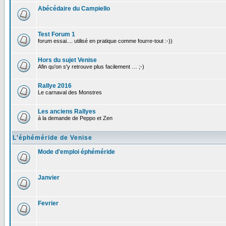
Abécédaire du Campiello
Test Forum 1
forum essai.... utilisé en pratique comme fourre-tout :-))
Hors du sujet Venise
Afin qu'on s'y retrouve plus facilement … ;-)
Rallye 2016
Le carnaval des Monstres
Les anciens Rallyes
à la demande de Peppo et Zen
L'éphéméride de Venise
Mode d'emploi éphéméride
Janvier
Fevrier