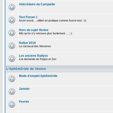
Abécédaire du Campiello
Test Forum 1
forum essai.... utilisé en pratique comme fourre-tout :-))
Hors du sujet Venise
Afin qu'on s'y retrouve plus facilement … ;-)
Rallye 2016
Le carnaval des Monstres
Les anciens Rallyes
à la demande de Peppo et Zen
L'éphéméride de Venise
Mode d'emploi éphéméride
Janvier
Fevrier