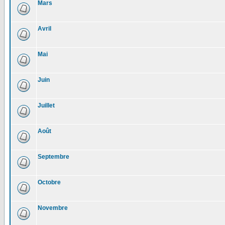
Mars
Avril
Mai
Juin
Juillet
Août
Septembre
Octobre
Novembre