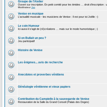
Groupe de l'Atelier
Ouvert sur inscription. En petit comité pour les timides … droit d’inscription :
Modérateur
Jas
Venise en musique
L'actualité musicale - les musiciens de Venise : Il est pour toi Joëlle :-)
Le coin Humour
Ici aussi il s'agit de (ré)créations … mais sur le mode humoristique ;-)
Si on Bullait un peu ?
Jeu participatif
Histoire de Venise
Les énigmes... avis de recherche
Anecdotes et proverbes vénitiens
Généalogie vénitienne et vieux papiers
Contribution du Campiello à la sauvegarde de Venise
Restauration de la Salle du Grand Conseil (Palais des Doges)