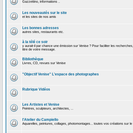
Gazzettino, informations ..
Les nouveautés sur le site
et les sites de nos amis
Les bonnes adresses
autres sites, restaurants etc.
à la télé ce soir
y aurait-il par chance une émission sur Venise ? Pour faciliter les recherches
titre de votre message.
Bibliothèque
Livres, CD, revues sur Venise
"Objectif Venise" L'espace des photographes
Rubrique Vidéos
Les Artistes et Venise
Peintres, sculpteurs, architectes, ...
l'Atelier du Campiello
Aquarelles, peintures, collages, photomontages... toutes vos créations sur l