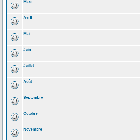
Mars
Avril
Mai
Juin
Juillet
Août
Septembre
Octobre
Novembre