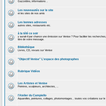
Gazzettino, informations ..
Les nouveautés sur le site
et les sites de nos amis
Les bonnes adresses
autres sites, restaurants etc.
à la télé ce soir
y aurait-il par chance une émission sur Venise ? Pour faciliter les recherches
titre de votre message.
Bibliothèque
Livres, CD, revues sur Venise
"Objectif Venise" L'espace des photographes
Rubrique Vidéos
Les Artistes et Venise
Peintres, sculpteurs, architectes, ...
l'Atelier du Campiello
Aquarelles, peintures, collages, photomontages... toutes vos créations sur l