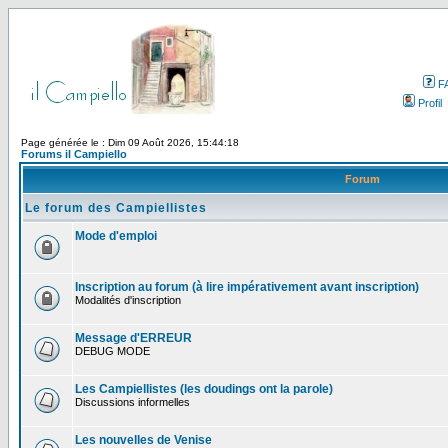
F
Profil
Page générée le : Dim 09 Août 2026, 15:44:18
Forums il Campiello
Forum
Le forum des Campiellistes
Mode d'emploi
Inscription au forum (à lire impérativement avant inscription)
Modalités d'inscription
Message d'ERREUR
DEBUG MODE
Les Campiellistes (les doudings ont la parole)
Discussions informelles
Les nouvelles de Venise