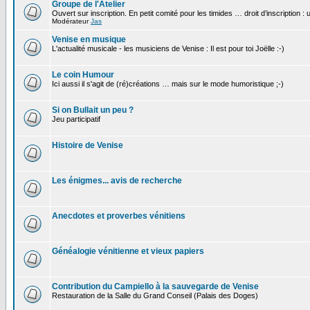
Groupe de l'Atelier
Ouvert sur inscription. En petit comité pour les timides … droit d’inscription :
Modérateur
Jas
Venise en musique
L'actualité musicale - les musiciens de Venise : Il est pour toi Joëlle :-)
Le coin Humour
Ici aussi il s'agit de (ré)créations … mais sur le mode humoristique ;-)
Si on Bullait un peu ?
Jeu participatif
Histoire de Venise
Les énigmes... avis de recherche
Anecdotes et proverbes vénitiens
Généalogie vénitienne et vieux papiers
Contribution du Campiello à la sauvegarde de Venise
Restauration de la Salle du Grand Conseil (Palais des Doges)