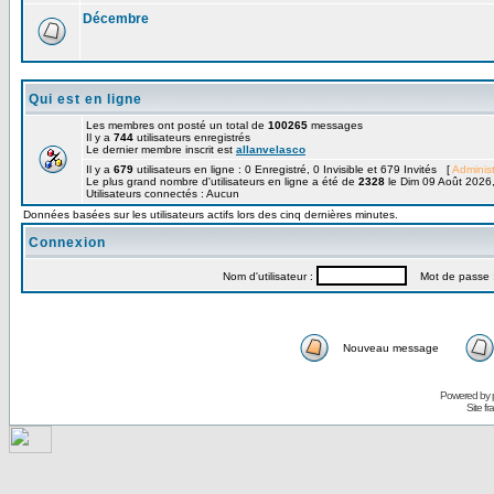
Décembre
Qui est en ligne
Les membres ont posté un total de
100265
messages
Il y a
744
utilisateurs enregistrés
Le dernier membre inscrit est
allanvelasco
Il y a
679
utilisateurs en ligne : 0 Enregistré, 0 Invisible et 679 Invités [
Administ
Le plus grand nombre d'utilisateurs en ligne a été de
2328
le Dim 09 Août 2026
Utilisateurs connectés : Aucun
Données basées sur les utilisateurs actifs lors des cinq dernières minutes.
Connexion
Nom d'utilisateur :
Mot de passe 
Nouveau message
Powered by
Site f