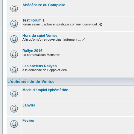
Abécédaire du Campiello
Test Forum 1
forum essai.... utilisé en pratique comme fourre-tout :-))
Hors du sujet Venise
Afin qu'on s'y retrouve plus facilement … ;-)
Rallye 2016
Le carnaval des Monstres
Les anciens Rallyes
à la demande de Peppo et Zen
L'éphéméride de Venise
Mode d'emploi éphéméride
Janvier
Fevrier