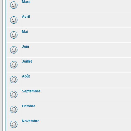
Mars
Avril
Mai
Juin
Juillet
Août
Septembre
Octobre
Novembre