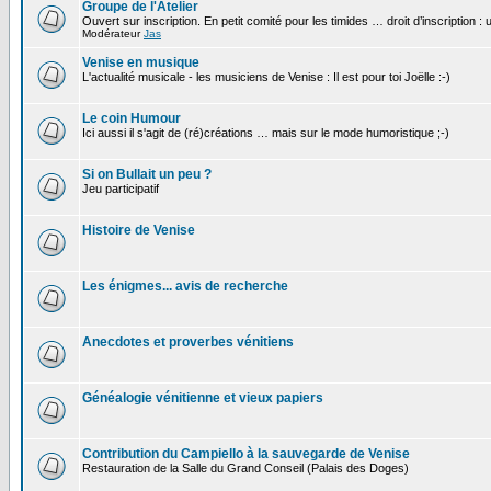
Groupe de l'Atelier
Ouvert sur inscription. En petit comité pour les timides … droit d’inscription :
Modérateur
Jas
Venise en musique
L'actualité musicale - les musiciens de Venise : Il est pour toi Joëlle :-)
Le coin Humour
Ici aussi il s'agit de (ré)créations … mais sur le mode humoristique ;-)
Si on Bullait un peu ?
Jeu participatif
Histoire de Venise
Les énigmes... avis de recherche
Anecdotes et proverbes vénitiens
Généalogie vénitienne et vieux papiers
Contribution du Campiello à la sauvegarde de Venise
Restauration de la Salle du Grand Conseil (Palais des Doges)