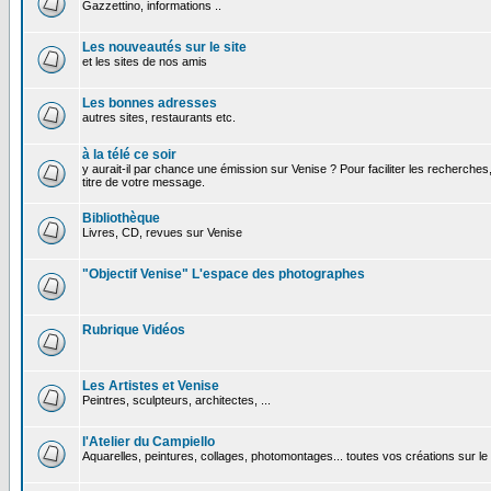
Gazzettino, informations ..
Les nouveautés sur le site
et les sites de nos amis
Les bonnes adresses
autres sites, restaurants etc.
à la télé ce soir
y aurait-il par chance une émission sur Venise ? Pour faciliter les recherches
titre de votre message.
Bibliothèque
Livres, CD, revues sur Venise
"Objectif Venise" L'espace des photographes
Rubrique Vidéos
Les Artistes et Venise
Peintres, sculpteurs, architectes, ...
l'Atelier du Campiello
Aquarelles, peintures, collages, photomontages... toutes vos créations sur l