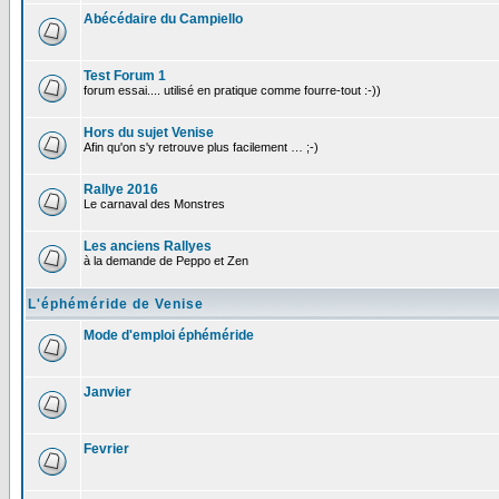
Abécédaire du Campiello
Test Forum 1
forum essai.... utilisé en pratique comme fourre-tout :-))
Hors du sujet Venise
Afin qu'on s'y retrouve plus facilement … ;-)
Rallye 2016
Le carnaval des Monstres
Les anciens Rallyes
à la demande de Peppo et Zen
L'éphéméride de Venise
Mode d'emploi éphéméride
Janvier
Fevrier