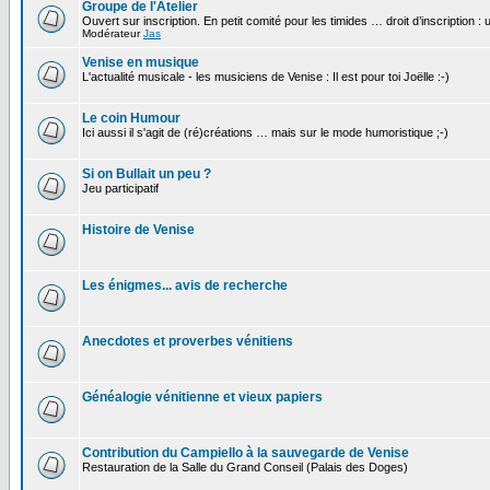
Groupe de l'Atelier
Ouvert sur inscription. En petit comité pour les timides … droit d’inscription :
Modérateur
Jas
Venise en musique
L'actualité musicale - les musiciens de Venise : Il est pour toi Joëlle :-)
Le coin Humour
Ici aussi il s'agit de (ré)créations … mais sur le mode humoristique ;-)
Si on Bullait un peu ?
Jeu participatif
Histoire de Venise
Les énigmes... avis de recherche
Anecdotes et proverbes vénitiens
Généalogie vénitienne et vieux papiers
Contribution du Campiello à la sauvegarde de Venise
Restauration de la Salle du Grand Conseil (Palais des Doges)