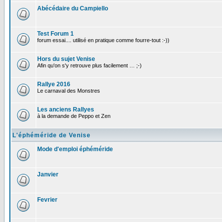
Abécédaire du Campiello
Test Forum 1
forum essai.... utilisé en pratique comme fourre-tout :-))
Hors du sujet Venise
Afin qu'on s'y retrouve plus facilement … ;-)
Rallye 2016
Le carnaval des Monstres
Les anciens Rallyes
à la demande de Peppo et Zen
L'éphéméride de Venise
Mode d'emploi éphéméride
Janvier
Fevrier