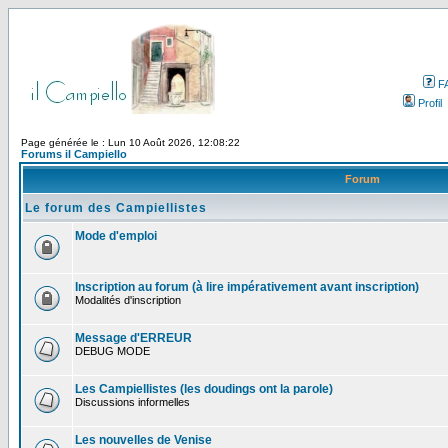
F
Profil
Page générée le : Lun 10 Août 2026, 12:08:22
Forums il Campiello
Forum
Le forum des Campiellistes
Mode d'emploi
Inscription au forum (à lire impérativement avant inscription)
Modalités d'inscription
Message d'ERREUR
DEBUG MODE
Les Campiellistes (les doudings ont la parole)
Discussions informelles
Les nouvelles de Venise