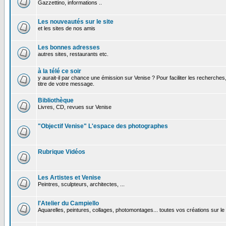
Gazzettino, informations ..
Les nouveautés sur le site
et les sites de nos amis
Les bonnes adresses
autres sites, restaurants etc.
à la télé ce soir
y aurait-il par chance une émission sur Venise ? Pour faciliter les recherches
titre de votre message.
Bibliothèque
Livres, CD, revues sur Venise
"Objectif Venise" L'espace des photographes
Rubrique Vidéos
Les Artistes et Venise
Peintres, sculpteurs, architectes, ...
l'Atelier du Campiello
Aquarelles, peintures, collages, photomontages... toutes vos créations sur l