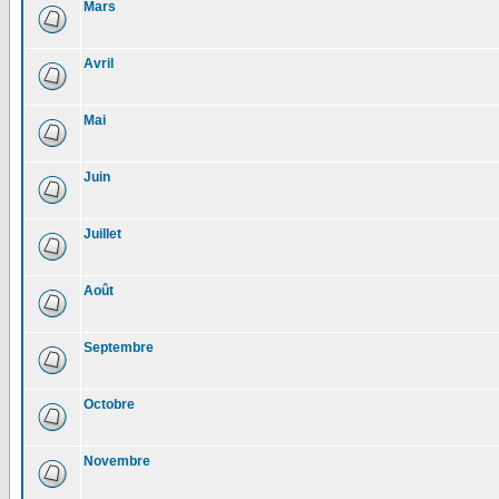
Mars
Avril
Mai
Juin
Juillet
Août
Septembre
Octobre
Novembre