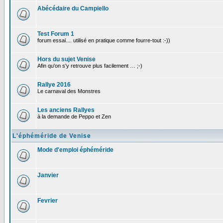
Abécédaire du Campiello
Test Forum 1
forum essai.... utilisé en pratique comme fourre-tout :-))
Hors du sujet Venise
Afin qu'on s'y retrouve plus facilement … ;-)
Rallye 2016
Le carnaval des Monstres
Les anciens Rallyes
à la demande de Peppo et Zen
L'éphéméride de Venise
Mode d'emploi éphéméride
Janvier
Fevrier