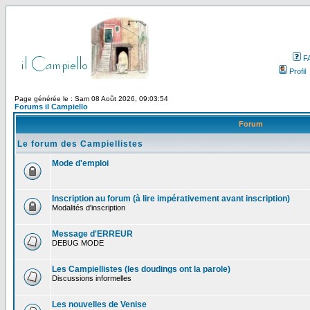
F
Profil
Page générée le : Sam 08 Août 2026, 09:03:54
Forums il Campiello
Forum
Le forum des Campiellistes
Mode d'emploi
Inscription au forum (à lire impérativement avant inscription)
Modalités d'inscription
Message d'ERREUR
DEBUG MODE
Les Campiellistes (les doudings ont la parole)
Discussions informelles
Les nouvelles de Venise