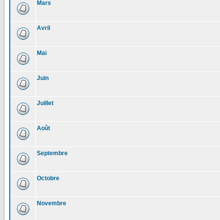
Mars
Avril
Mai
Juin
Juillet
Août
Septembre
Octobre
Novembre