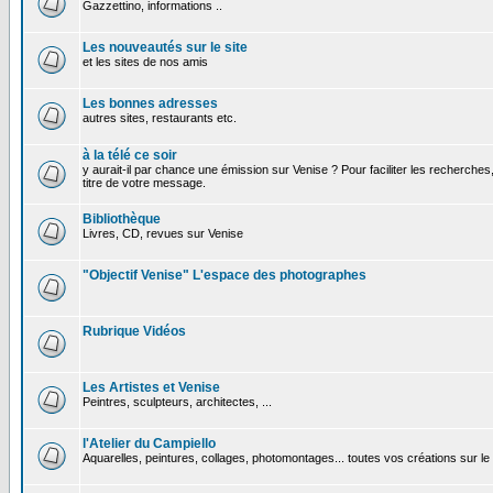
Gazzettino, informations ..
Les nouveautés sur le site
et les sites de nos amis
Les bonnes adresses
autres sites, restaurants etc.
à la télé ce soir
y aurait-il par chance une émission sur Venise ? Pour faciliter les recherches
titre de votre message.
Bibliothèque
Livres, CD, revues sur Venise
"Objectif Venise" L'espace des photographes
Rubrique Vidéos
Les Artistes et Venise
Peintres, sculpteurs, architectes, ...
l'Atelier du Campiello
Aquarelles, peintures, collages, photomontages... toutes vos créations sur l