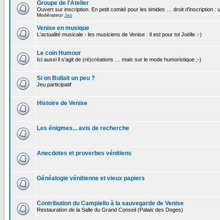
Groupe de l'Atelier
Ouvert sur inscription. En petit comité pour les timides … droit d’inscription :
Modérateur
Jas
Venise en musique
L'actualité musicale - les musiciens de Venise : Il est pour toi Joëlle :-)
Le coin Humour
Ici aussi il s'agit de (ré)créations … mais sur le mode humoristique ;-)
Si on Bullait un peu ?
Jeu participatif
Histoire de Venise
Les énigmes... avis de recherche
Anecdotes et proverbes vénitiens
Généalogie vénitienne et vieux papiers
Contribution du Campiello à la sauvegarde de Venise
Restauration de la Salle du Grand Conseil (Palais des Doges)