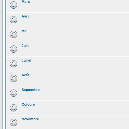
Mars
Avril
Mai
Juin
Juillet
Août
Septembre
Octobre
Novembre