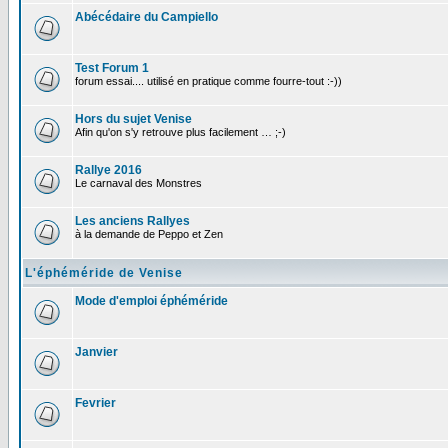
Abécédaire du Campiello
Test Forum 1
forum essai.... utilisé en pratique comme fourre-tout :-))
Hors du sujet Venise
Afin qu'on s'y retrouve plus facilement … ;-)
Rallye 2016
Le carnaval des Monstres
Les anciens Rallyes
à la demande de Peppo et Zen
L'éphéméride de Venise
Mode d'emploi éphéméride
Janvier
Fevrier