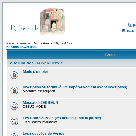
F
Profil
Page générée le : Dim 09 Août 2026, 07:47:49
Forums il Campiello
Forum
Le forum des Campiellistes
Mode d'emploi
Inscription au forum (à lire impérativement avant inscription)
Modalités d'inscription
Message d'ERREUR
DEBUG MODE
Les Campiellistes (les doudings ont la parole)
Discussions informelles
Les nouvelles de Venise