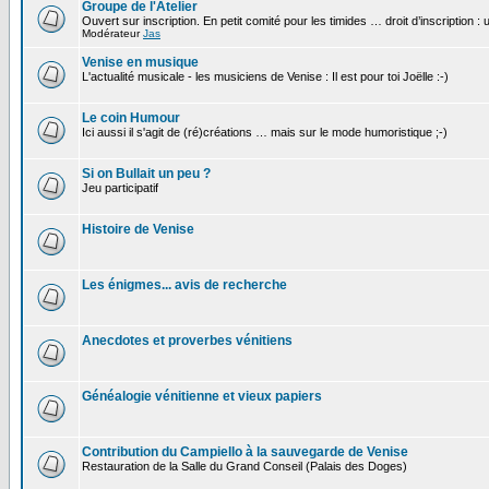
Groupe de l'Atelier
Ouvert sur inscription. En petit comité pour les timides … droit d’inscription :
Modérateur
Jas
Venise en musique
L'actualité musicale - les musiciens de Venise : Il est pour toi Joëlle :-)
Le coin Humour
Ici aussi il s'agit de (ré)créations … mais sur le mode humoristique ;-)
Si on Bullait un peu ?
Jeu participatif
Histoire de Venise
Les énigmes... avis de recherche
Anecdotes et proverbes vénitiens
Généalogie vénitienne et vieux papiers
Contribution du Campiello à la sauvegarde de Venise
Restauration de la Salle du Grand Conseil (Palais des Doges)