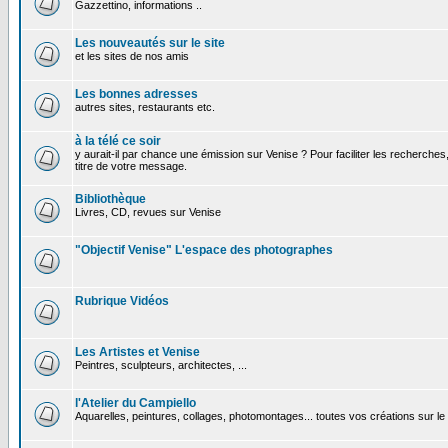
Gazzettino, informations ..
Les nouveautés sur le site
et les sites de nos amis
Les bonnes adresses
autres sites, restaurants etc.
à la télé ce soir
y aurait-il par chance une émission sur Venise ? Pour faciliter les recherches
titre de votre message.
Bibliothèque
Livres, CD, revues sur Venise
"Objectif Venise" L'espace des photographes
Rubrique Vidéos
Les Artistes et Venise
Peintres, sculpteurs, architectes, ...
l'Atelier du Campiello
Aquarelles, peintures, collages, photomontages... toutes vos créations sur l