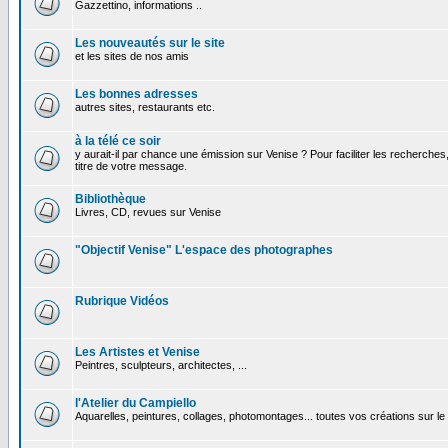
Gazzettino, informations ..
Les nouveautés sur le site
et les sites de nos amis
Les bonnes adresses
autres sites, restaurants etc.
à la télé ce soir
y aurait-il par chance une émission sur Venise ? Pour faciliter les recherches
titre de votre message.
Bibliothèque
Livres, CD, revues sur Venise
"Objectif Venise" L'espace des photographes
Rubrique Vidéos
Les Artistes et Venise
Peintres, sculpteurs, architectes, ...
l'Atelier du Campiello
Aquarelles, peintures, collages, photomontages... toutes vos créations sur l