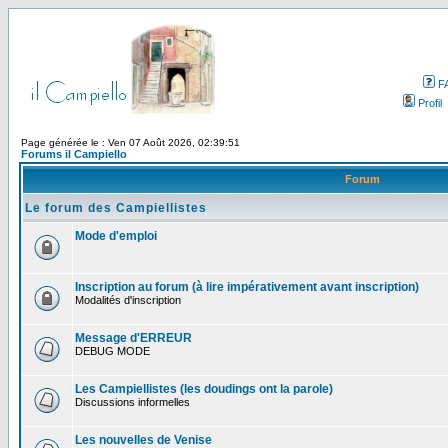
F
Profil
Page générée le : Ven 07 Août 2026, 02:39:51
Forums il Campiello
Forum
Le forum des Campiellistes
Mode d'emploi
Inscription au forum (à lire impérativement avant inscription)
Modalités d'inscription
Message d'ERREUR
DEBUG MODE
Les Campiellistes (les doudings ont la parole)
Discussions informelles
Les nouvelles de Venise