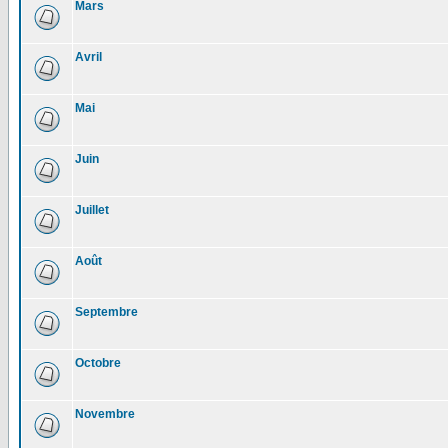
Mars
Avril
Mai
Juin
Juillet
Août
Septembre
Octobre
Novembre