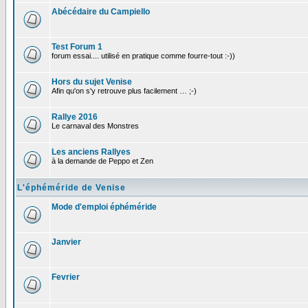
Abécédaire du Campiello
Test Forum 1
forum essai.... utilisé en pratique comme fourre-tout :-))
Hors du sujet Venise
Afin qu'on s'y retrouve plus facilement … ;-)
Rallye 2016
Le carnaval des Monstres
Les anciens Rallyes
à la demande de Peppo et Zen
L'éphéméride de Venise
Mode d'emploi éphéméride
Janvier
Fevrier