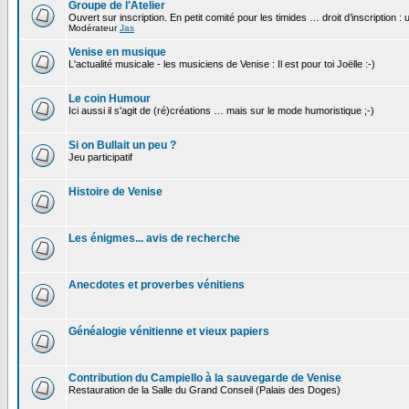
Groupe de l'Atelier
Ouvert sur inscription. En petit comité pour les timides … droit d’inscription :
Modérateur
Jas
Venise en musique
L'actualité musicale - les musiciens de Venise : Il est pour toi Joëlle :-)
Le coin Humour
Ici aussi il s'agit de (ré)créations … mais sur le mode humoristique ;-)
Si on Bullait un peu ?
Jeu participatif
Histoire de Venise
Les énigmes... avis de recherche
Anecdotes et proverbes vénitiens
Généalogie vénitienne et vieux papiers
Contribution du Campiello à la sauvegarde de Venise
Restauration de la Salle du Grand Conseil (Palais des Doges)