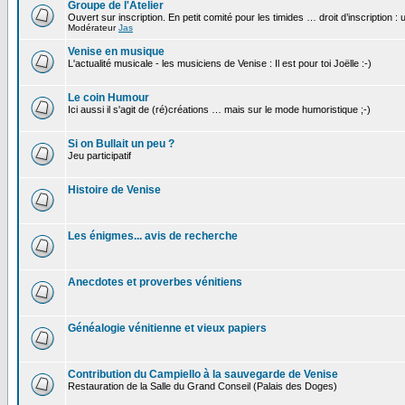
Groupe de l'Atelier
Ouvert sur inscription. En petit comité pour les timides … droit d’inscription :
Modérateur
Jas
Venise en musique
L'actualité musicale - les musiciens de Venise : Il est pour toi Joëlle :-)
Le coin Humour
Ici aussi il s'agit de (ré)créations … mais sur le mode humoristique ;-)
Si on Bullait un peu ?
Jeu participatif
Histoire de Venise
Les énigmes... avis de recherche
Anecdotes et proverbes vénitiens
Généalogie vénitienne et vieux papiers
Contribution du Campiello à la sauvegarde de Venise
Restauration de la Salle du Grand Conseil (Palais des Doges)