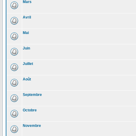
Mars
Avril
Mai
Juin
Juillet
Août
Septembre
Octobre
Novembre