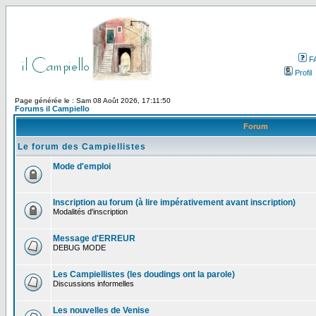
F
Profil
Page générée le : Sam 08 Août 2026, 17:11:50
Forums il Campiello
Forum
Le forum des Campiellistes
Mode d'emploi
Inscription au forum (à lire impérativement avant inscription)
Modalités d'inscription
Message d'ERREUR
DEBUG MODE
Les Campiellistes (les doudings ont la parole)
Discussions informelles
Les nouvelles de Venise