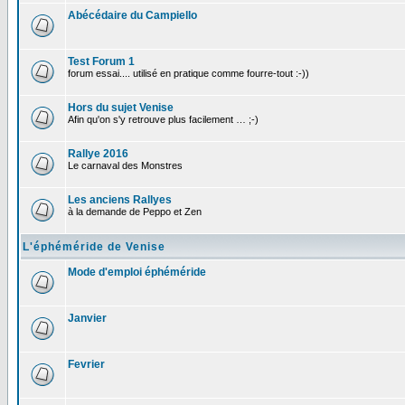
Abécédaire du Campiello
Test Forum 1
forum essai.... utilisé en pratique comme fourre-tout :-))
Hors du sujet Venise
Afin qu'on s'y retrouve plus facilement … ;-)
Rallye 2016
Le carnaval des Monstres
Les anciens Rallyes
à la demande de Peppo et Zen
L'éphéméride de Venise
Mode d'emploi éphéméride
Janvier
Fevrier