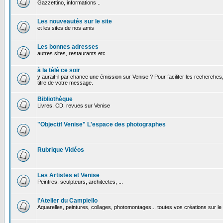
Gazzettino, informations ..
Les nouveautés sur le site
et les sites de nos amis
Les bonnes adresses
autres sites, restaurants etc.
à la télé ce soir
y aurait-il par chance une émission sur Venise ? Pour faciliter les recherches
titre de votre message.
Bibliothèque
Livres, CD, revues sur Venise
"Objectif Venise" L'espace des photographes
Rubrique Vidéos
Les Artistes et Venise
Peintres, sculpteurs, architectes, ...
l'Atelier du Campiello
Aquarelles, peintures, collages, photomontages... toutes vos créations sur l