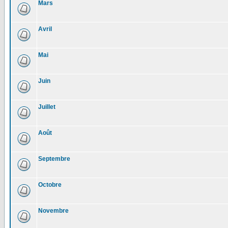
Mars
Avril
Mai
Juin
Juillet
Août
Septembre
Octobre
Novembre