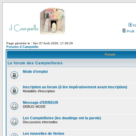
F
Profil
Page générée le : Ven 07 Août 2026, 17:39:29
Forums il Campiello
Forum
Le forum des Campiellistes
Mode d'emploi
Inscription au forum (à lire impérativement avant inscription)
Modalités d'inscription
Message d'ERREUR
DEBUG MODE
Les Campiellistes (les doudings ont la parole)
Discussions informelles
Les nouvelles de Venise