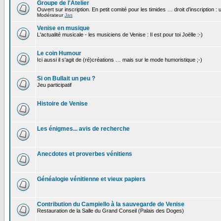
Groupe de l'Atelier
Ouvert sur inscription. En petit comité pour les timides … droit d’inscription :
Modérateur
Jas
Venise en musique
L'actualité musicale - les musiciens de Venise : Il est pour toi Joëlle :-)
Le coin Humour
Ici aussi il s'agit de (ré)créations … mais sur le mode humoristique ;-)
Si on Bullait un peu ?
Jeu participatif
Histoire de Venise
Les énigmes... avis de recherche
Anecdotes et proverbes vénitiens
Généalogie vénitienne et vieux papiers
Contribution du Campiello à la sauvegarde de Venise
Restauration de la Salle du Grand Conseil (Palais des Doges)