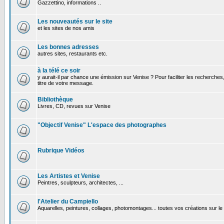
Gazzettino, informations ..
Les nouveautés sur le site
et les sites de nos amis
Les bonnes adresses
autres sites, restaurants etc.
à la télé ce soir
y aurait-il par chance une émission sur Venise ? Pour faciliter les recherches
titre de votre message.
Bibliothèque
Livres, CD, revues sur Venise
"Objectif Venise" L'espace des photographes
Rubrique Vidéos
Les Artistes et Venise
Peintres, sculpteurs, architectes, ...
l'Atelier du Campiello
Aquarelles, peintures, collages, photomontages... toutes vos créations sur l