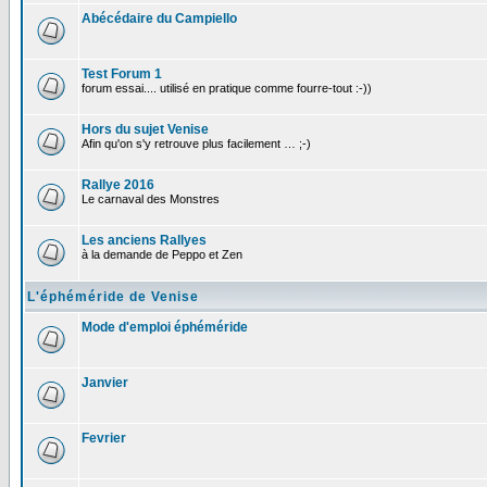
Abécédaire du Campiello
Test Forum 1
forum essai.... utilisé en pratique comme fourre-tout :-))
Hors du sujet Venise
Afin qu'on s'y retrouve plus facilement … ;-)
Rallye 2016
Le carnaval des Monstres
Les anciens Rallyes
à la demande de Peppo et Zen
L'éphéméride de Venise
Mode d'emploi éphéméride
Janvier
Fevrier