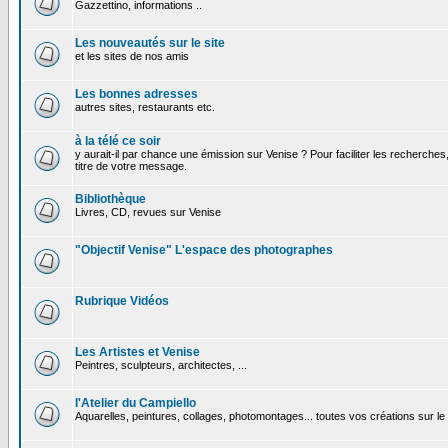
Gazzettino, informations ..
Les nouveautés sur le site
et les sites de nos amis
Les bonnes adresses
autres sites, restaurants etc.
à la télé ce soir
y aurait-il par chance une émission sur Venise ? Pour faciliter les recherches
titre de votre message.
Bibliothèque
Livres, CD, revues sur Venise
"Objectif Venise" L'espace des photographes
Rubrique Vidéos
Les Artistes et Venise
Peintres, sculpteurs, architectes, ...
l'Atelier du Campiello
Aquarelles, peintures, collages, photomontages... toutes vos créations sur l