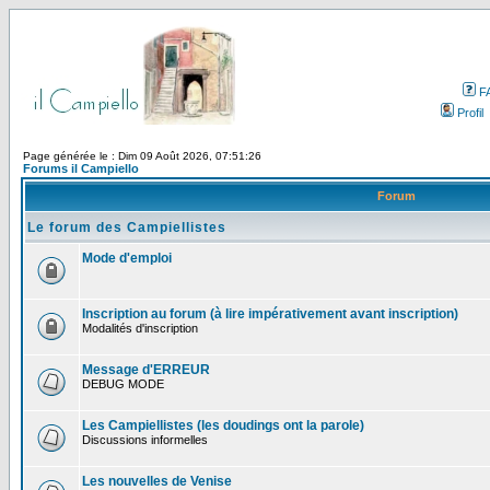
F
Profil
Page générée le : Dim 09 Août 2026, 07:51:26
Forums il Campiello
Forum
Le forum des Campiellistes
Mode d'emploi
Inscription au forum (à lire impérativement avant inscription)
Modalités d'inscription
Message d'ERREUR
DEBUG MODE
Les Campiellistes (les doudings ont la parole)
Discussions informelles
Les nouvelles de Venise