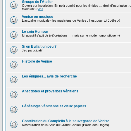
Groupe de l'Atelier
Ouvert sur inscription. En petit comité pour les timides … droit d’inscription :
Modérateur
Jas
Venise en musique
L'actualité musicale - les musiciens de Venise : Il est pour toi Joëlle :-)
Le coin Humour
Ici aussi il s'agit de (ré)créations … mais sur le mode humoristique ;-)
Si on Bullait un peu ?
Jeu participatif
Histoire de Venise
Les énigmes... avis de recherche
Anecdotes et proverbes vénitiens
Généalogie vénitienne et vieux papiers
Contribution du Campiello à la sauvegarde de Venise
Restauration de la Salle du Grand Conseil (Palais des Doges)