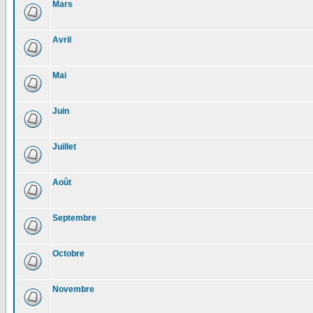
Mars
Avril
Mai
Juin
Juillet
Août
Septembre
Octobre
Novembre