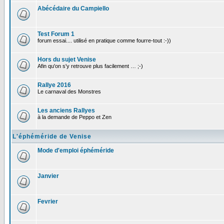
Abécédaire du Campiello
Test Forum 1
forum essai.... utilisé en pratique comme fourre-tout :-))
Hors du sujet Venise
Afin qu'on s'y retrouve plus facilement … ;-)
Rallye 2016
Le carnaval des Monstres
Les anciens Rallyes
à la demande de Peppo et Zen
L'éphéméride de Venise
Mode d'emploi éphéméride
Janvier
Fevrier