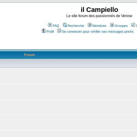
il Campiello
Le site forum des passionnés de Venise
FAQ
Recherche
Membres
Groupes
Profil
Se connecter pour vérifier ses messages privés
Forum