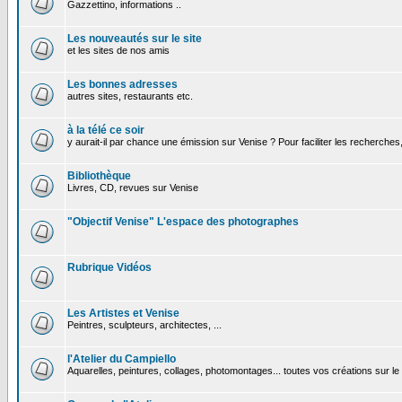
Gazzettino, informations ..
Les nouveautés sur le site
et les sites de nos amis
Les bonnes adresses
autres sites, restaurants etc.
à la télé ce soir
y aurait-il par chance une émission sur Venise ? Pour faciliter les recherches
Bibliothèque
Livres, CD, revues sur Venise
"Objectif Venise" L'espace des photographes
Rubrique Vidéos
Les Artistes et Venise
Peintres, sculpteurs, architectes, ...
l'Atelier du Campiello
Aquarelles, peintures, collages, photomontages... toutes vos créations sur l