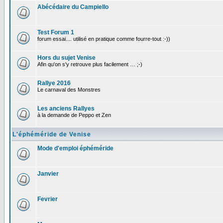
Abécédaire du Campiello
Test Forum 1
forum essai.... utilisé en pratique comme fourre-tout :-))
Hors du sujet Venise
Afin qu'on s'y retrouve plus facilement … ;-)
Rallye 2016
Le carnaval des Monstres
Les anciens Rallyes
à la demande de Peppo et Zen
L'éphéméride de Venise
Mode d'emploi éphéméride
Janvier
Fevrier