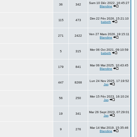
Sam 10 Déc 2022, 16:45:27
36
342
Blandine
Dim 22 Fév 2026, 15:21:10
115
473
babeth
Ven 27 Mars 2026, 19:15:11
271
2422
Blandine
Mer 06 Oct 2021, 09:10:59
5
315
babeth
Mar 06 Mai 2025, 10:43:45
179
841
Blandine
Lun 24 Nov 2025, 17:19:52
447
8268
Jas
Mer 15 Fév 2023, 16:10:24
56
250
Jas
Mar 26 Sept 2023, 07:29:01
19
341
Jas
Mar 14 Mai 2019, 15:35:46
9
276
Blandine