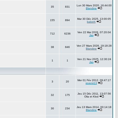
Lun 30 Mars 2020, 16:44:00
35
831
Blandine
Mar 30 Déc 2025, 13:00:05
155
894
babeth
Ven 22 Mai 2026, 07:20:04
712
6236
Jas
Ven 27 Mars 2026, 19:18:28
38
846
Blandine
Ven 21 Nov 2025, 12:30:24
1
1
Jas
Mer 01 Fév 2012, 09:47:17
3
20
revenir13
Jeu 15 Déc 2011, 13:07:56
32
175
Olia et Klod
Jeu 13 Mars 2014, 00:14:18
30
234
Blandine