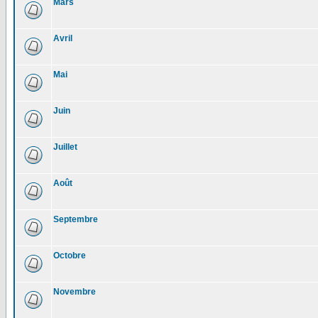
Mars
Avril
Mai
Juin
Juillet
Août
Septembre
Octobre
Novembre