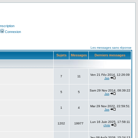
Inscription
Connexion
Les messages sans réponse
Sujets
Messages
Derniers messages
Ven 21 Fév 2014, 12:26:09
7
11
Jas
Sam 29 Nov 2014, 08:39:22
5
5
Jas
Mar 29 Nov 2022, 22:59:51
1
4
Jas
Lun 16 Juin 2025, 17:58:11
1202
19977
chris
Jeu 06 Août 2026, 15:24:13