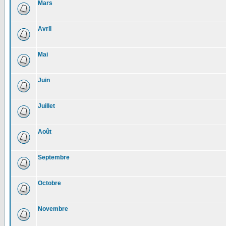
Mars
Avril
Mai
Juin
Juillet
Août
Septembre
Octobre
Novembre