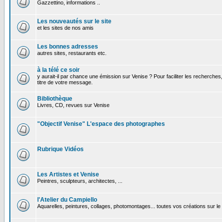
Gazzettino, informations ..
Les nouveautés sur le site
et les sites de nos amis
Les bonnes adresses
autres sites, restaurants etc.
à la télé ce soir
y aurait-il par chance une émission sur Venise ? Pour faciliter les recherches
titre de votre message.
Bibliothèque
Livres, CD, revues sur Venise
"Objectif Venise" L'espace des photographes
Rubrique Vidéos
Les Artistes et Venise
Peintres, sculpteurs, architectes, ...
l'Atelier du Campiello
Aquarelles, peintures, collages, photomontages... toutes vos créations sur l