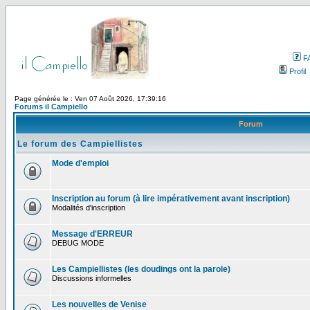
F
Profil
Page générée le : Ven 07 Août 2026, 17:39:16
Forums il Campiello
Forum
Le forum des Campiellistes
Mode d'emploi
Inscription au forum (à lire impérativement avant inscription)
Modalités d'inscription
Message d'ERREUR
DEBUG MODE
Les Campiellistes (les doudings ont la parole)
Discussions informelles
Les nouvelles de Venise