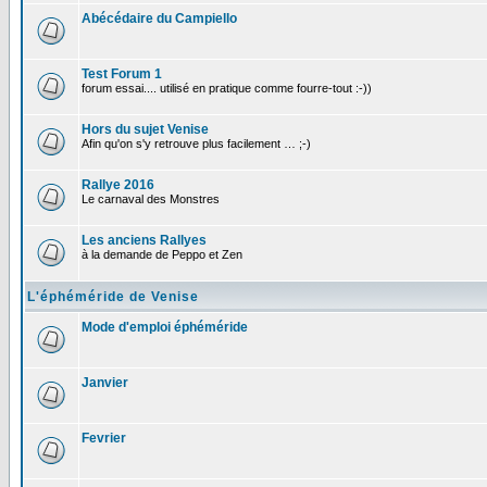
Abécédaire du Campiello
Test Forum 1
forum essai.... utilisé en pratique comme fourre-tout :-))
Hors du sujet Venise
Afin qu'on s'y retrouve plus facilement … ;-)
Rallye 2016
Le carnaval des Monstres
Les anciens Rallyes
à la demande de Peppo et Zen
L'éphéméride de Venise
Mode d'emploi éphéméride
Janvier
Fevrier