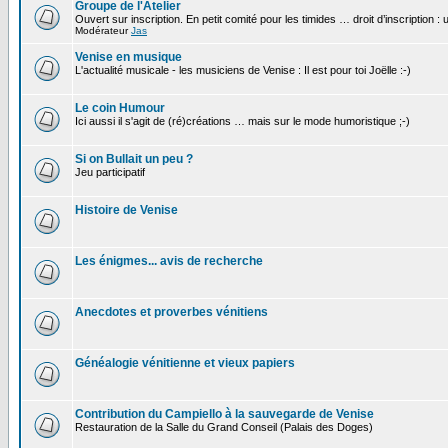
Groupe de l'Atelier
Ouvert sur inscription. En petit comité pour les timides … droit d’inscription :
Modérateur
Jas
Venise en musique
L'actualité musicale - les musiciens de Venise : Il est pour toi Joëlle :-)
Le coin Humour
Ici aussi il s'agit de (ré)créations … mais sur le mode humoristique ;-)
Si on Bullait un peu ?
Jeu participatif
Histoire de Venise
Les énigmes... avis de recherche
Anecdotes et proverbes vénitiens
Généalogie vénitienne et vieux papiers
Contribution du Campiello à la sauvegarde de Venise
Restauration de la Salle du Grand Conseil (Palais des Doges)