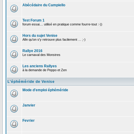
Abécédaire du Campiello
Test Forum 1
forum essai.... utilisé en pratique comme fourre-tout :-))
Hors du sujet Venise
Afin qu'on s'y retrouve plus facilement … ;-)
Rallye 2016
Le carnaval des Monstres
Les anciens Rallyes
à la demande de Peppo et Zen
L'éphéméride de Venise
Mode d'emploi éphéméride
Janvier
Fevrier