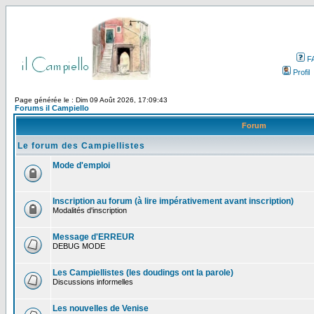
F
Profil
Page générée le : Dim 09 Août 2026, 17:09:43
Forums il Campiello
Forum
Le forum des Campiellistes
Mode d'emploi
Inscription au forum (à lire impérativement avant inscription)
Modalités d'inscription
Message d'ERREUR
DEBUG MODE
Les Campiellistes (les doudings ont la parole)
Discussions informelles
Les nouvelles de Venise