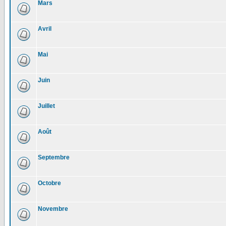
Mars
Avril
Mai
Juin
Juillet
Août
Septembre
Octobre
Novembre