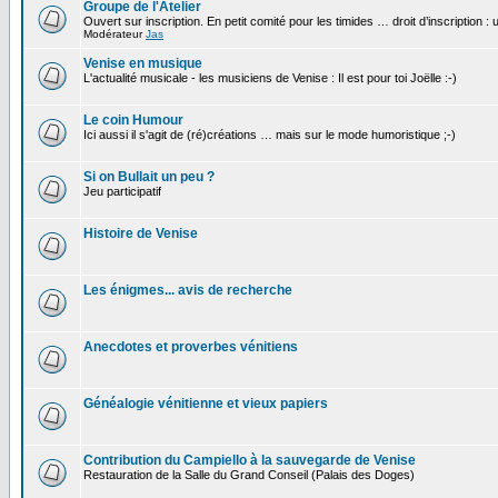
Groupe de l'Atelier
Ouvert sur inscription. En petit comité pour les timides … droit d’inscription :
Modérateur
Jas
Venise en musique
L'actualité musicale - les musiciens de Venise : Il est pour toi Joëlle :-)
Le coin Humour
Ici aussi il s'agit de (ré)créations … mais sur le mode humoristique ;-)
Si on Bullait un peu ?
Jeu participatif
Histoire de Venise
Les énigmes... avis de recherche
Anecdotes et proverbes vénitiens
Généalogie vénitienne et vieux papiers
Contribution du Campiello à la sauvegarde de Venise
Restauration de la Salle du Grand Conseil (Palais des Doges)