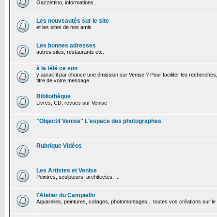
Gazzettino, informations ..
Les nouveautés sur le site
et les sites de nos amis
Les bonnes adresses
autres sites, restaurants etc.
à la télé ce soir
y aurait-il par chance une émission sur Venise ? Pour faciliter les recherches
titre de votre message.
Bibliothèque
Livres, CD, revues sur Venise
"Objectif Venise" L'espace des photographes
Rubrique Vidéos
Les Artistes et Venise
Peintres, sculpteurs, architectes, ...
l'Atelier du Campiello
Aquarelles, peintures, collages, photomontages... toutes vos créations sur l