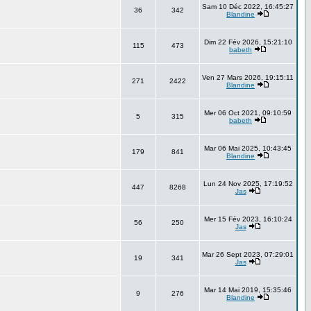
Sam 10 Déc 2022, 16:45:27
36
342
Blandine
Dim 22 Fév 2026, 15:21:10
115
473
babeth
Ven 27 Mars 2026, 19:15:11
271
2422
Blandine
Mer 06 Oct 2021, 09:10:59
5
315
babeth
Mar 06 Mai 2025, 10:43:45
179
841
Blandine
Lun 24 Nov 2025, 17:19:52
447
8268
Jas
Mer 15 Fév 2023, 16:10:24
56
250
Jas
Mar 26 Sept 2023, 07:29:01
19
341
Jas
Mar 14 Mai 2019, 15:35:46
9
276
Blandine