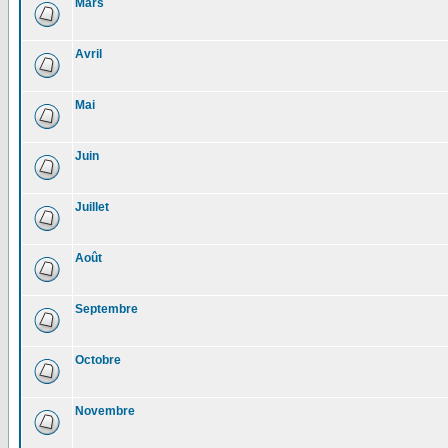
Mars
Avril
Mai
Juin
Juillet
Août
Septembre
Octobre
Novembre