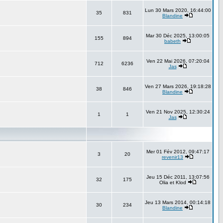
Lun 30 Mars 2020, 16:44:00
35
831
Blandine
Mar 30 Déc 2025, 13:00:05
155
894
babeth
Ven 22 Mai 2026, 07:20:04
712
6236
Jas
Ven 27 Mars 2026, 19:18:28
38
846
Blandine
Ven 21 Nov 2025, 12:30:24
1
1
Jas
Mer 01 Fév 2012, 09:47:17
3
20
revenir13
Jeu 15 Déc 2011, 13:07:56
32
175
Olia et Klod
Jeu 13 Mars 2014, 00:14:18
30
234
Blandine