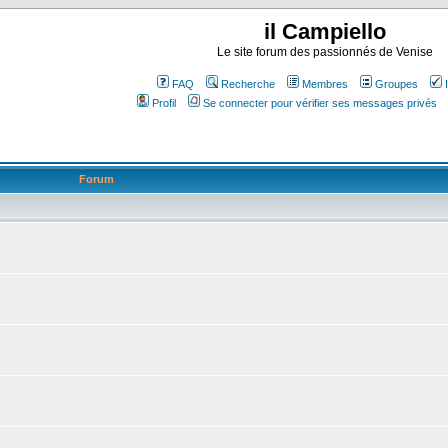
il Campiello
Le site forum des passionnés de Venise
FAQ
Recherche
Membres
Groupes
Profil
Se connecter pour vérifier ses messages privés
Forum