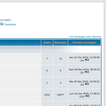
Inscription
Connexion
Les messages sans réponse
Sujets
Messages
Derniers messages
Ven 21 Fév 2014, 12:26:09
7
11
Jas
Sam 29 Nov 2014, 08:39:22
5
5
Jas
Mar 29 Nov 2022, 22:59:51
1
4
Jas
Lun 16 Juin 2025, 17:58:11
1202
19977
chris
Jeu 06 Août 2026, 15:24:13