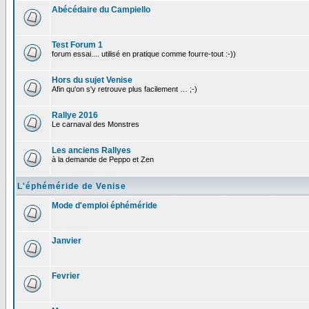
Abécédaire du Campiello
Test Forum 1
forum essai.... utilisé en pratique comme fourre-tout :-))
Hors du sujet Venise
Afin qu'on s'y retrouve plus facilement … ;-)
Rallye 2016
Le carnaval des Monstres
Les anciens Rallyes
à la demande de Peppo et Zen
L'éphéméride de Venise
Mode d'emploi éphéméride
Janvier
Fevrier