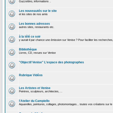
Gazzettino, informations ..
Les nouveautés sur le site
et les sites de nos amis
Les bonnes adresses
autres sites, restaurants etc.
à la télé ce soir
y aurait-il par chance une émission sur Venise ? Pour faciliter les recherches
Bibliothèque
Livres, CD, revues sur Venise
"Objectif Venise" L'espace des photographes
Rubrique Vidéos
Les Artistes et Venise
Peintres, sculpteurs, architectes, ...
l'Atelier du Campiello
Aquarelles, peintures, collages, photomontages... toutes vos créations sur l