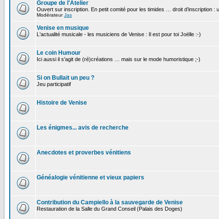
Groupe de l'Atelier
Ouvert sur inscription. En petit comité pour les timides … droit d’inscription :
Modérateur
Jas
Venise en musique
L'actualité musicale - les musiciens de Venise : Il est pour toi Joëlle :-)
Le coin Humour
Ici aussi il s'agit de (ré)créations … mais sur le mode humoristique ;-)
Si on Bullait un peu ?
Jeu participatif
Histoire de Venise
Les énigmes... avis de recherche
Anecdotes et proverbes vénitiens
Généalogie vénitienne et vieux papiers
Contribution du Campiello à la sauvegarde de Venise
Restauration de la Salle du Grand Conseil (Palais des Doges)