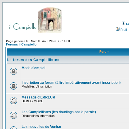
F
Profil
Page générée le : Sam 08 Août 2026, 22:16:30
Forums il Campiello
Forum
Le forum des Campiellistes
Mode d'emploi
Inscription au forum (à lire impérativement avant inscription)
Modalités d'inscription
Message d'ERREUR
DEBUG MODE
Les Campiellistes (les doudings ont la parole)
Discussions informelles
Les nouvelles de Venise