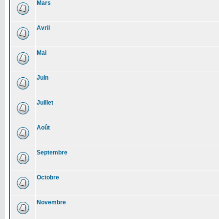
Mars
Avril
Mai
Juin
Juillet
Août
Septembre
Octobre
Novembre