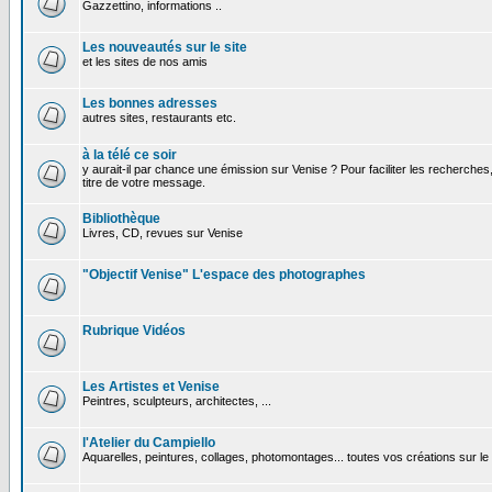
Gazzettino, informations ..
Les nouveautés sur le site
et les sites de nos amis
Les bonnes adresses
autres sites, restaurants etc.
à la télé ce soir
y aurait-il par chance une émission sur Venise ? Pour faciliter les recherches
titre de votre message.
Bibliothèque
Livres, CD, revues sur Venise
"Objectif Venise" L'espace des photographes
Rubrique Vidéos
Les Artistes et Venise
Peintres, sculpteurs, architectes, ...
l'Atelier du Campiello
Aquarelles, peintures, collages, photomontages... toutes vos créations sur l