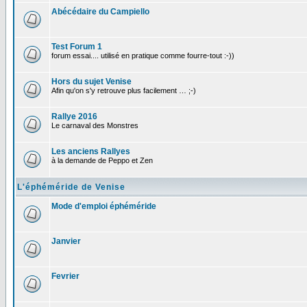
Abécédaire du Campiello
Test Forum 1
forum essai.... utilisé en pratique comme fourre-tout :-))
Hors du sujet Venise
Afin qu'on s'y retrouve plus facilement … ;-)
Rallye 2016
Le carnaval des Monstres
Les anciens Rallyes
à la demande de Peppo et Zen
L'éphéméride de Venise
Mode d'emploi éphéméride
Janvier
Fevrier