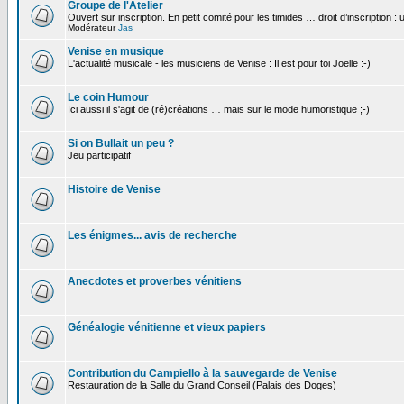
Groupe de l'Atelier
Ouvert sur inscription. En petit comité pour les timides … droit d’inscription :
Modérateur
Jas
Venise en musique
L'actualité musicale - les musiciens de Venise : Il est pour toi Joëlle :-)
Le coin Humour
Ici aussi il s'agit de (ré)créations … mais sur le mode humoristique ;-)
Si on Bullait un peu ?
Jeu participatif
Histoire de Venise
Les énigmes... avis de recherche
Anecdotes et proverbes vénitiens
Généalogie vénitienne et vieux papiers
Contribution du Campiello à la sauvegarde de Venise
Restauration de la Salle du Grand Conseil (Palais des Doges)