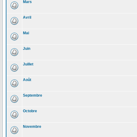
Mars
Avril
Mai
Juin
Juillet
Août
Septembre
Octobre
Novembre