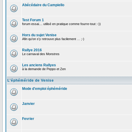
Abécédaire du Campiello
Test Forum 1
forum essai.... utilisé en pratique comme fourre-tout :-))
Hors du sujet Venise
Afin qu'on s'y retrouve plus facilement … ;-)
Rallye 2016
Le carnaval des Monstres
Les anciens Rallyes
à la demande de Peppo et Zen
L'éphéméride de Venise
Mode d'emploi éphéméride
Janvier
Fevrier