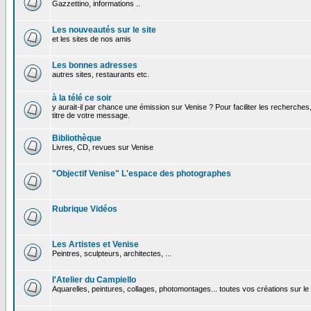
Gazzettino, informations ..
Les nouveautés sur le site
et les sites de nos amis
Les bonnes adresses
autres sites, restaurants etc.
à la télé ce soir
y aurait-il par chance une émission sur Venise ? Pour faciliter les recherches
titre de votre message.
Bibliothèque
Livres, CD, revues sur Venise
"Objectif Venise" L'espace des photographes
Rubrique Vidéos
Les Artistes et Venise
Peintres, sculpteurs, architectes, ...
l'Atelier du Campiello
Aquarelles, peintures, collages, photomontages... toutes vos créations sur l