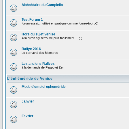
Abécédaire du Campiello
Test Forum 1
forum essai.... utilisé en pratique comme fourre-tout :-))
Hors du sujet Venise
Afin qu'on s'y retrouve plus facilement … ;-)
Rallye 2016
Le carnaval des Monstres
Les anciens Rallyes
à la demande de Peppo et Zen
L'éphéméride de Venise
Mode d'emploi éphéméride
Janvier
Fevrier