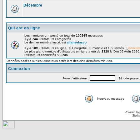
Décembre
Qui est en ligne
Les membres ont posté un total de
100265
messages
Il y a
744
utilisateurs enregistrés
Le dernier membre inscrit est
allanvelasco
Il y a
109
utilisateurs en ligne : 0 Enregistré, 0 Invisible et 109 Invités [
Administ
Le plus grand nombre d'utilisateurs en ligne a été de
2328
le Dim 09 Août 2026
Utilisateurs connectés : Aucun
Données basées sur les utilisateurs actifs lors des cinq dernières minutes.
Connexion
Nom d'utilisateur :
Mot de passe 
Nouveau message
Powered by
Site f