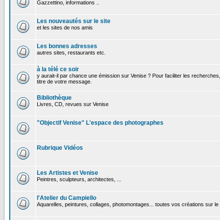
Gazzettino, informations ..
Les nouveautés sur le site
et les sites de nos amis
Les bonnes adresses
autres sites, restaurants etc.
à la télé ce soir
y aurait-il par chance une émission sur Venise ? Pour faciliter les recherches
titre de votre message.
Bibliothèque
Livres, CD, revues sur Venise
"Objectif Venise" L'espace des photographes
Rubrique Vidéos
Les Artistes et Venise
Peintres, sculpteurs, architectes, ...
l'Atelier du Campiello
Aquarelles, peintures, collages, photomontages... toutes vos créations sur l