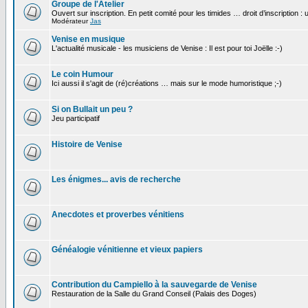
Groupe de l'Atelier
Ouvert sur inscription. En petit comité pour les timides … droit d’inscription :
Modérateur
Jas
Venise en musique
L'actualité musicale - les musiciens de Venise : Il est pour toi Joëlle :-)
Le coin Humour
Ici aussi il s'agit de (ré)créations … mais sur le mode humoristique ;-)
Si on Bullait un peu ?
Jeu participatif
Histoire de Venise
Les énigmes... avis de recherche
Anecdotes et proverbes vénitiens
Généalogie vénitienne et vieux papiers
Contribution du Campiello à la sauvegarde de Venise
Restauration de la Salle du Grand Conseil (Palais des Doges)