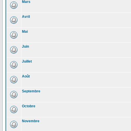
Mars
Avril
Mai
Juin
Juillet
Août
Septembre
Octobre
Novembre