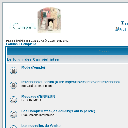
F
Profil
Page générée le : Lun 10 Août 2026, 16:33:42
Forums il Campiello
Forum
Le forum des Campiellistes
Mode d'emploi
Inscription au forum (à lire impérativement avant inscription)
Modalités d'inscription
Message d'ERREUR
DEBUG MODE
Les Campiellistes (les doudings ont la parole)
Discussions informelles
Les nouvelles de Venise