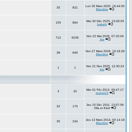
Lun 30 Mars 2020, 16:44:00
35
831
Blandine
Mar 30 Déc 2025, 13:00:05
155
894
babeth
Ven 22 Mai 2026, 07:20:04
712
6236
Jas
Ven 27 Mars 2026, 19:18:28
38
846
Blandine
Ven 21 Nov 2025, 12:30:24
1
1
Jas
Mer 01 Fév 2012, 09:47:17
3
20
revenir13
Jeu 15 Déc 2011, 13:07:56
32
175
Olia et Klod
Jeu 13 Mars 2014, 00:14:18
30
234
Blandine