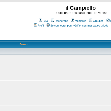
il Campiello
Le site forum des passionnés de Venise
FAQ
Recherche
Membres
Groupes
Profil
Se connecter pour vérifier ses messages privés
Forum