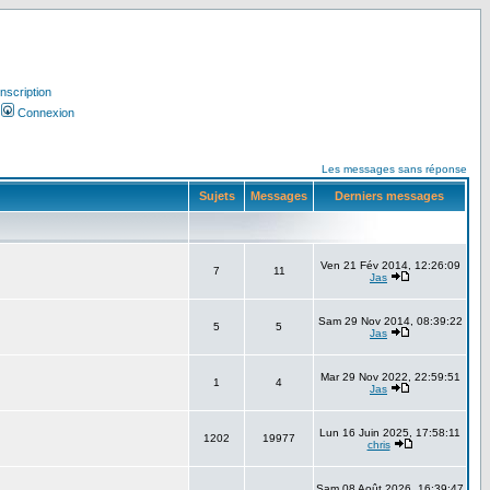
Inscription
Connexion
Les messages sans réponse
Sujets
Messages
Derniers messages
Ven 21 Fév 2014, 12:26:09
7
11
Jas
Sam 29 Nov 2014, 08:39:22
5
5
Jas
Mar 29 Nov 2022, 22:59:51
1
4
Jas
Lun 16 Juin 2025, 17:58:11
1202
19977
chris
Sam 08 Août 2026, 16:39:47