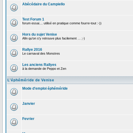
Abécédaire du Campiello
Test Forum 1
forum essai.... utilisé en pratique comme fourre-tout :-))
Hors du sujet Venise
Afin qu'on s'y retrouve plus facilement … ;-)
Rallye 2016
Le carnaval des Monstres
Les anciens Rallyes
à la demande de Peppo et Zen
L'éphéméride de Venise
Mode d'emploi éphéméride
Janvier
Fevrier