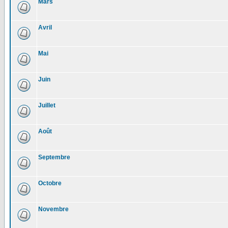
Mars
Avril
Mai
Juin
Juillet
Août
Septembre
Octobre
Novembre