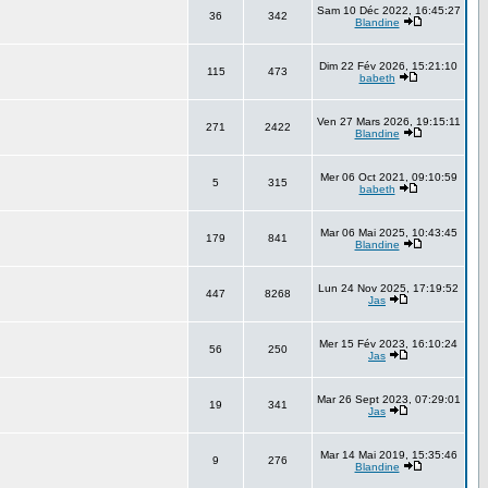
Sam 10 Déc 2022, 16:45:27
36
342
Blandine
Dim 22 Fév 2026, 15:21:10
115
473
babeth
Ven 27 Mars 2026, 19:15:11
271
2422
Blandine
Mer 06 Oct 2021, 09:10:59
5
315
babeth
Mar 06 Mai 2025, 10:43:45
179
841
Blandine
Lun 24 Nov 2025, 17:19:52
447
8268
Jas
Mer 15 Fév 2023, 16:10:24
56
250
Jas
Mar 26 Sept 2023, 07:29:01
19
341
Jas
Mar 14 Mai 2019, 15:35:46
9
276
Blandine