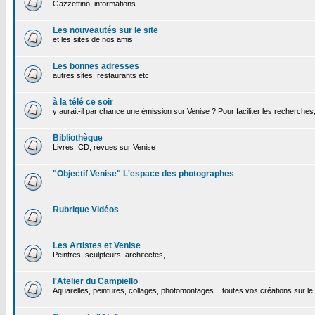
Gazzettino, informations ..
Les nouveautés sur le site
et les sites de nos amis
Les bonnes adresses
autres sites, restaurants etc.
à la télé ce soir
y aurait-il par chance une émission sur Venise ? Pour faciliter les recherches
Bibliothèque
Livres, CD, revues sur Venise
"Objectif Venise" L'espace des photographes
Rubrique Vidéos
Les Artistes et Venise
Peintres, sculpteurs, architectes, ...
l'Atelier du Campiello
Aquarelles, peintures, collages, photomontages... toutes vos créations sur l