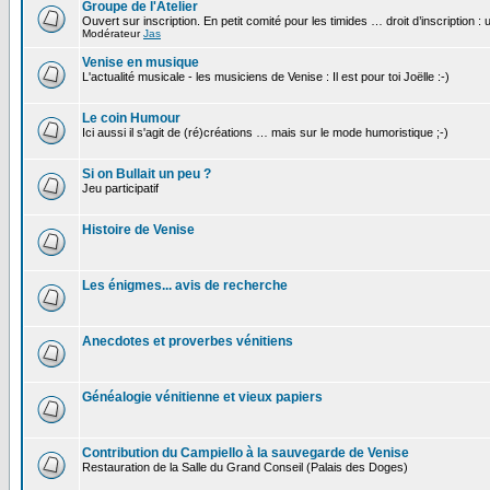
Groupe de l'Atelier
Ouvert sur inscription. En petit comité pour les timides … droit d’inscription :
Modérateur
Jas
Venise en musique
L'actualité musicale - les musiciens de Venise : Il est pour toi Joëlle :-)
Le coin Humour
Ici aussi il s'agit de (ré)créations … mais sur le mode humoristique ;-)
Si on Bullait un peu ?
Jeu participatif
Histoire de Venise
Les énigmes... avis de recherche
Anecdotes et proverbes vénitiens
Généalogie vénitienne et vieux papiers
Contribution du Campiello à la sauvegarde de Venise
Restauration de la Salle du Grand Conseil (Palais des Doges)