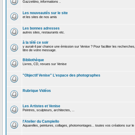
Gazzettino, informations ..
Les nouveautés sur le site
et les sites de nos amis
Les bonnes adresses
autres sites, restaurants etc.
à la télé ce soir
y aurait-il par chance une émission sur Venise ? Pour faciliter les recherches
titre de votre message.
Bibliothèque
Livres, CD, revues sur Venise
"Objectif Venise" L'espace des photographes
Rubrique Vidéos
Les Artistes et Venise
Peintres, sculpteurs, architectes, ...
l'Atelier du Campiello
Aquarelles, peintures, collages, photomontages... toutes vos créations sur l