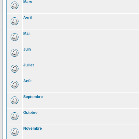
Mars
Avril
Mai
Juin
Juillet
Août
Septembre
Octobre
Novembre