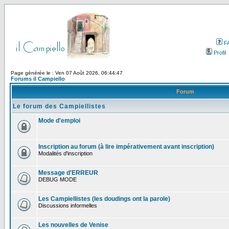
F
Profil
Page générée le : Ven 07 Août 2026, 06:44:47
Forums il Campiello
Forum
Le forum des Campiellistes
Mode d'emploi
Inscription au forum (à lire impérativement avant inscription)
Modalités d'inscription
Message d'ERREUR
DEBUG MODE
Les Campiellistes (les doudings ont la parole)
Discussions informelles
Les nouvelles de Venise