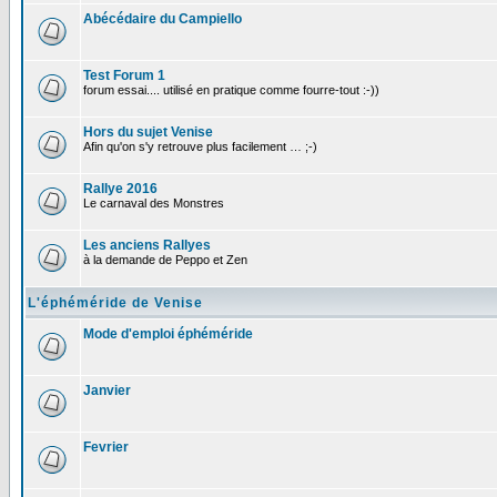
Abécédaire du Campiello
Test Forum 1
forum essai.... utilisé en pratique comme fourre-tout :-))
Hors du sujet Venise
Afin qu'on s'y retrouve plus facilement … ;-)
Rallye 2016
Le carnaval des Monstres
Les anciens Rallyes
à la demande de Peppo et Zen
L'éphéméride de Venise
Mode d'emploi éphéméride
Janvier
Fevrier