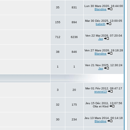
Lun 30 Mars 2020, 16:44:00
35
831
Blandine
Mar 30 Déc 2025, 13:00:05
155
894
babeth
Ven 22 Mai 2026, 07:20:04
712
6236
Jas
Ven 27 Mars 2026, 19:18:28
38
846
Blandine
Ven 21 Nov 2025, 12:30:24
1
1
Jas
Mer 01 Fév 2012, 09:47:17
3
20
revenir13
Jeu 15 Déc 2011, 13:07:56
32
175
Olia et Klod
Jeu 13 Mars 2014, 00:14:18
30
234
Blandine