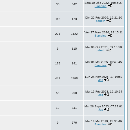
Sam 10 Déc 2022, 16:45:27
36
342
Blandine
Dim 22 Fév 2026, 15:21:10
115
473
babeth
Ven 27 Mars 2026, 19:15:11
271
2422
Blandine
Mer 06 Oct 2021, 09:10:59
5
315
babeth
Mar 06 Mai 2025, 10:43:45
179
841
Blandine
Lun 24 Nov 2025, 17:19:52
447
8268
Jas
Mer 15 Fév 2023, 16:10:24
56
250
Jas
Mar 26 Sept 2023, 07:29:01
19
341
Jas
Mar 14 Mai 2019, 15:35:46
9
276
Blandine