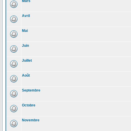
Mars
Avril
Mai
Juin
Juillet
Août
Septembre
Octobre
Novembre