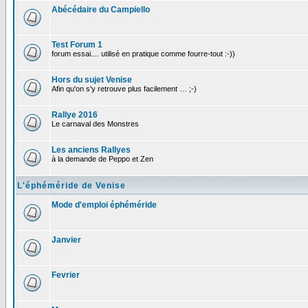
Abécédaire du Campiello
Test Forum 1
forum essai.... utilisé en pratique comme fourre-tout :-))
Hors du sujet Venise
Afin qu'on s'y retrouve plus facilement … ;-)
Rallye 2016
Le carnaval des Monstres
Les anciens Rallyes
à la demande de Peppo et Zen
L'éphéméride de Venise
Mode d'emploi éphéméride
Janvier
Fevrier