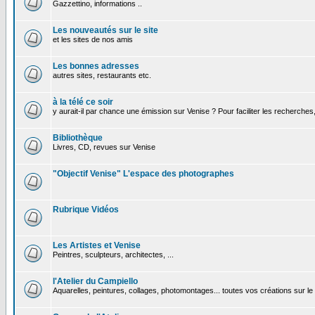
Gazzettino, informations ..
Les nouveautés sur le site
et les sites de nos amis
Les bonnes adresses
autres sites, restaurants etc.
à la télé ce soir
y aurait-il par chance une émission sur Venise ? Pour faciliter les recherches
Bibliothèque
Livres, CD, revues sur Venise
"Objectif Venise" L'espace des photographes
Rubrique Vidéos
Les Artistes et Venise
Peintres, sculpteurs, architectes, ...
l'Atelier du Campiello
Aquarelles, peintures, collages, photomontages... toutes vos créations sur l