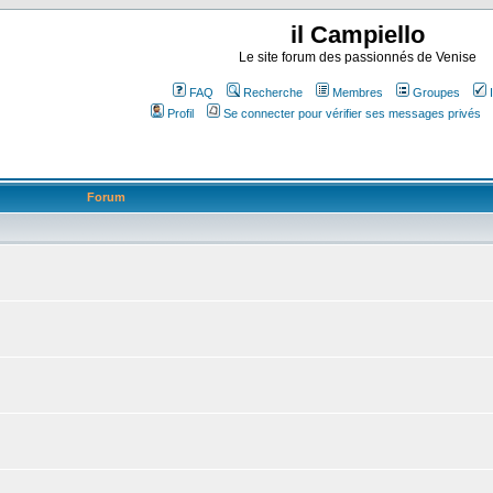
il Campiello
Le site forum des passionnés de Venise
FAQ
Recherche
Membres
Groupes
Profil
Se connecter pour vérifier ses messages privés
Forum