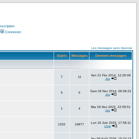
Inscription
Connexion
Les messages sans réponse
Sujets
Messages
Derniers messages
Ven 21 Fév 2014, 12:26:09
7
11
Jas
Sam 29 Nov 2014, 08:39:22
5
5
Jas
Mar 29 Nov 2022, 22:59:51
1
4
Jas
Lun 16 Juin 2025, 17:58:11
1202
19977
chris
Jeu 06 Août 2026, 15:24:13