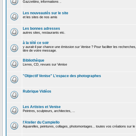
Gazzettino, informations ..
Les nouveautés sur le site
et les sites de nos amis
Les bonnes adresses
autres sites, restaurants etc.
à la télé ce soir
y aurait-il par chance une émission sur Venise ? Pour faciliter les recherches
titre de votre message.
Bibliothèque
Livres, CD, revues sur Venise
"Objectif Venise" L'espace des photographes
Rubrique Vidéos
Les Artistes et Venise
Peintres, sculpteurs, architectes, ...
l'Atelier du Campiello
Aquarelles, peintures, collages, photomontages... toutes vos créations sur l