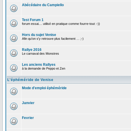
Abécédaire du Campiello
Test Forum 1
forum essai.... utilisé en pratique comme fourre-tout :-))
Hors du sujet Venise
Afin qu'on s'y retrouve plus facilement … ;-)
Rallye 2016
Le carnaval des Monstres
Les anciens Rallyes
à la demande de Peppo et Zen
L'éphéméride de Venise
Mode d'emploi éphéméride
Janvier
Fevrier