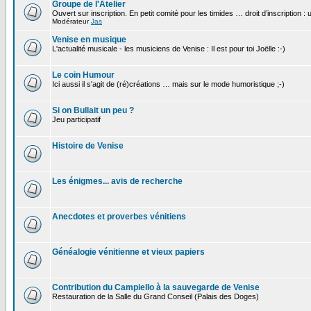
Groupe de l'Atelier
Ouvert sur inscription. En petit comité pour les timides … droit d’inscription :
Modérateur
Jas
Venise en musique
L'actualité musicale - les musiciens de Venise : Il est pour toi Joëlle :-)
Le coin Humour
Ici aussi il s'agit de (ré)créations … mais sur le mode humoristique ;-)
Si on Bullait un peu ?
Jeu participatif
Histoire de Venise
Les énigmes... avis de recherche
Anecdotes et proverbes vénitiens
Généalogie vénitienne et vieux papiers
Contribution du Campiello à la sauvegarde de Venise
Restauration de la Salle du Grand Conseil (Palais des Doges)