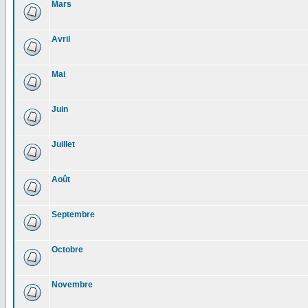
Mars
Avril
Mai
Juin
Juillet
Août
Septembre
Octobre
Novembre