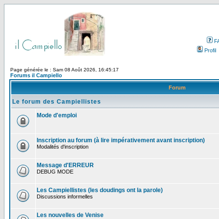
F
Profil
Page générée le : Sam 08 Août 2026, 16:45:17
Forums il Campiello
Forum
Le forum des Campiellistes
Mode d'emploi
Inscription au forum (à lire impérativement avant inscription)
Modalités d'inscription
Message d'ERREUR
DEBUG MODE
Les Campiellistes (les doudings ont la parole)
Discussions informelles
Les nouvelles de Venise