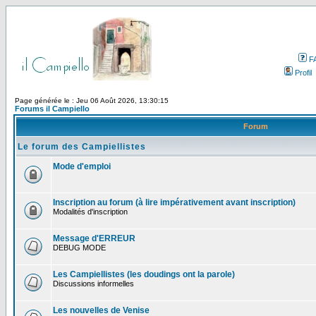
F
Profil
Page générée le : Jeu 06 Août 2026, 13:30:15
Forums il Campiello
Forum
Le forum des Campiellistes
Mode d'emploi
Inscription au forum (à lire impérativement avant inscription)
Modalités d'inscription
Message d'ERREUR
DEBUG MODE
Les Campiellistes (les doudings ont la parole)
Discussions informelles
Les nouvelles de Venise