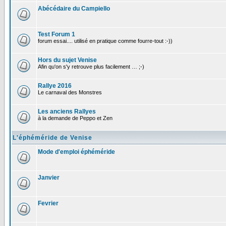
Abécédaire du Campiello
Test Forum 1
forum essai.... utilisé en pratique comme fourre-tout :-))
Hors du sujet Venise
Afin qu'on s'y retrouve plus facilement … ;-)
Rallye 2016
Le carnaval des Monstres
Les anciens Rallyes
à la demande de Peppo et Zen
L'éphéméride de Venise
Mode d'emploi éphéméride
Janvier
Fevrier