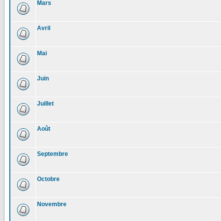
Mars
Avril
Mai
Juin
Juillet
Août
Septembre
Octobre
Novembre