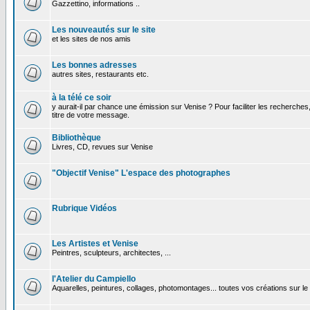
Gazzettino, informations ..
Les nouveautés sur le site
et les sites de nos amis
Les bonnes adresses
autres sites, restaurants etc.
à la télé ce soir
y aurait-il par chance une émission sur Venise ? Pour faciliter les recherches
titre de votre message.
Bibliothèque
Livres, CD, revues sur Venise
"Objectif Venise" L'espace des photographes
Rubrique Vidéos
Les Artistes et Venise
Peintres, sculpteurs, architectes, ...
l'Atelier du Campiello
Aquarelles, peintures, collages, photomontages... toutes vos créations sur l