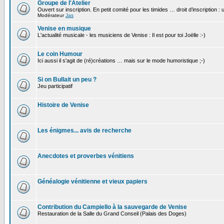
Groupe de l'Atelier
Ouvert sur inscription. En petit comité pour les timides … droit d’inscription :
Modérateur
Jas
Venise en musique
L'actualité musicale - les musiciens de Venise : Il est pour toi Joëlle :-)
Le coin Humour
Ici aussi il s'agit de (ré)créations … mais sur le mode humoristique ;-)
Si on Bullait un peu ?
Jeu participatif
Histoire de Venise
Les énigmes... avis de recherche
Anecdotes et proverbes vénitiens
Généalogie vénitienne et vieux papiers
Contribution du Campiello à la sauvegarde de Venise
Restauration de la Salle du Grand Conseil (Palais des Doges)