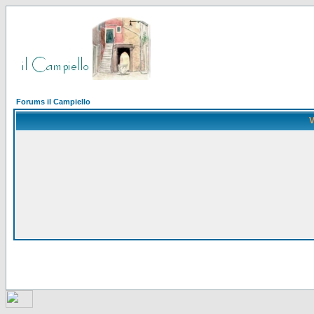
Forums il Campiello
V