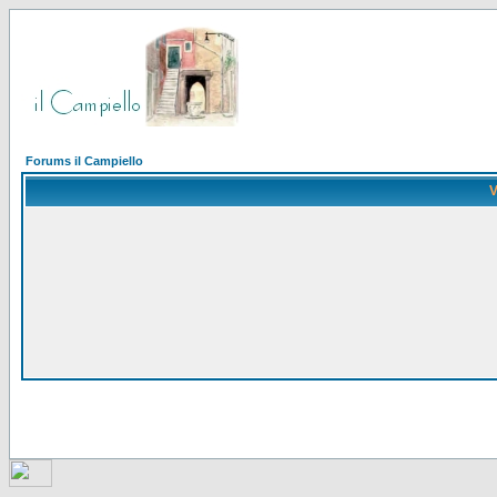
Forums il Campiello
V