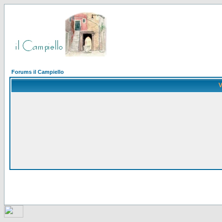
Forums il Campiello
V