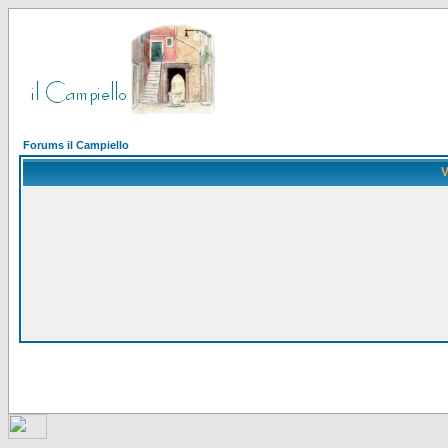
Forums il Campiello
V