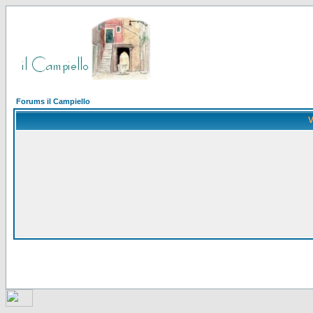
Forums il Campiello
V