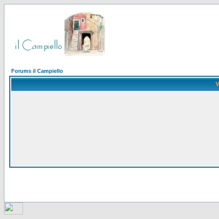
Forums il Campiello
V