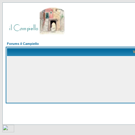
Forums il Campiello
V