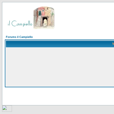
Forums il Campiello
V