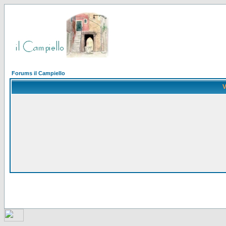
Forums il Campiello
V