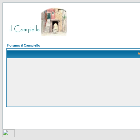
Forums il Campiello
V