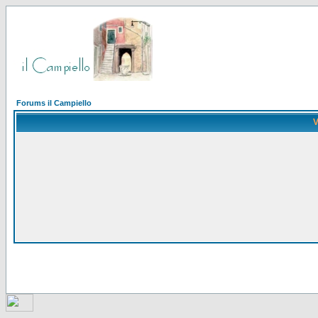
Forums il Campiello
V