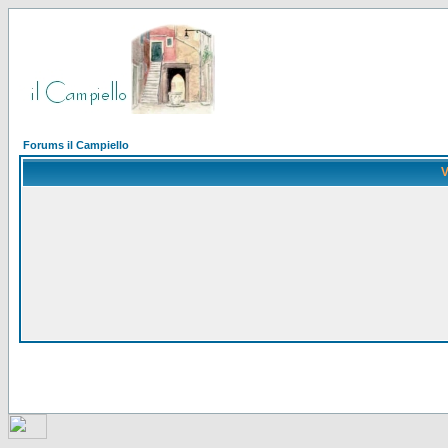
Forums il Campiello
V