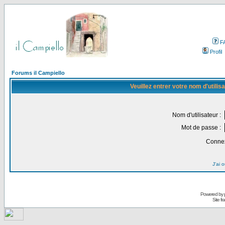
F
Profil
Forums il Campiello
Veuillez entrer votre nom d'utili
Nom d'utilisateur :
Mot de passe :
Connex
J'ai 
Powered by
Site f