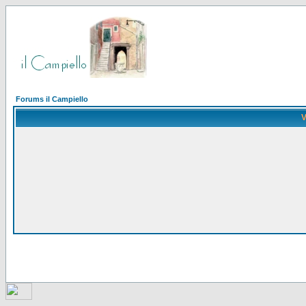
Forums il Campiello
V