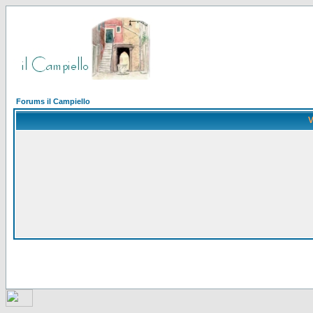
Forums il Campiello
V