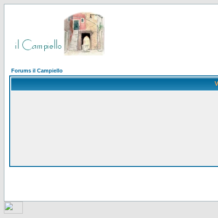
Forums il Campiello
V