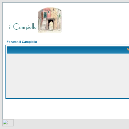
Forums il Campiello
V