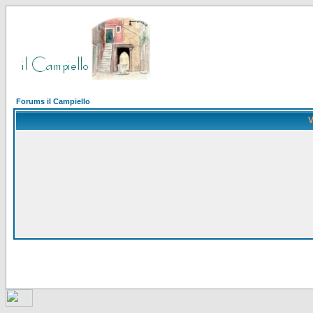
Forums il Campiello
V