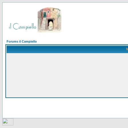
Forums il Campiello
V