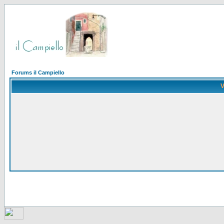
Forums il Campiello
V