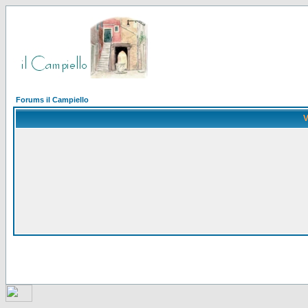
Forums il Campiello
V